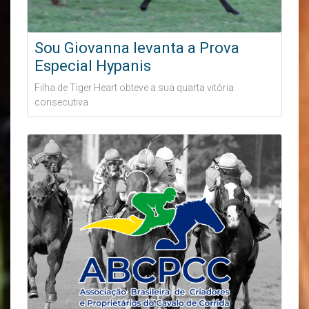
Sou Giovanna levanta a Prova
Especial Hypanis
Filha de Tiger Heart obteve a sua quarta vitória
consecutiva