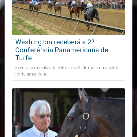
Washington receberá a 2ª
Conferência Panamericana de
Turfe
Evento será realizado entre 17 e 20 de maio na capital
norte-americana