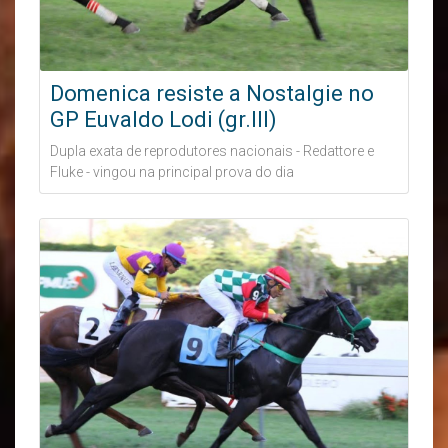
Domenica resiste a Nostalgie no
GP Euvaldo Lodi (gr.III)
Dupla exata de reprodutores nacionais - Redattore e
Fluke - vingou na principal prova do dia