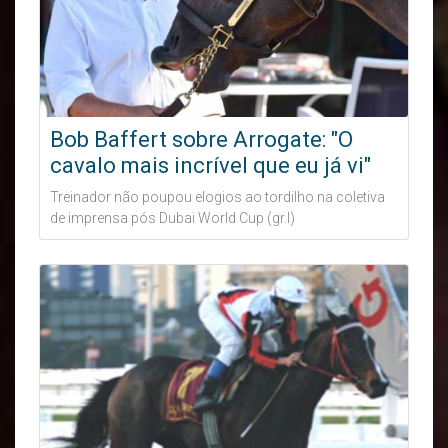
Bob Baffert sobre Arrogate: "O
cavalo mais incrível que eu já vi"
Treinador não poupou elogios ao tordilho na coletiva
de imprensa pós Dubai World Cup (gr.I)