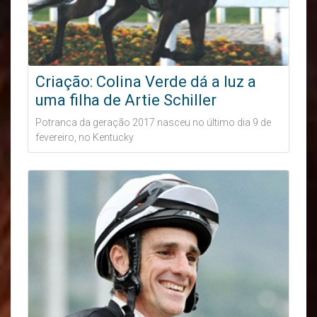
Criação: Colina Verde dá a luz a
uma filha de Artie Schiller
Potranca da geração 2017 nasceu no último dia 9 de
fevereiro, no Kentucky