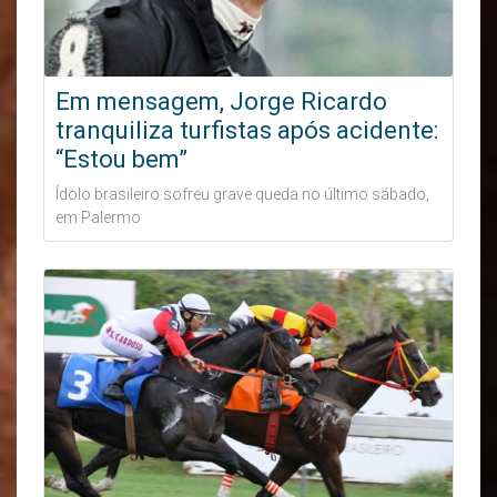
Em mensagem, Jorge Ricardo
tranquiliza turfistas após acidente:
“Estou bem”
Ídolo brasileiro sofreu grave queda no último sábado,
em Palermo