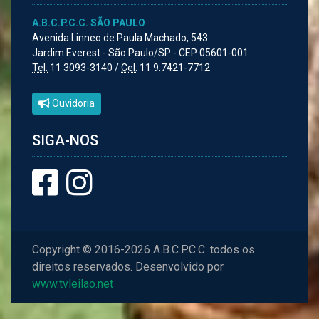
A.B.C.P.C.C. SÃO PAULO
Avenida Linneo de Paula Machado, 543
Jardim Everest - São Paulo/SP - CEP 05601-001
Tel:
11 3093-3140 /
Cel:
11 9.7421-7712
Ouvidoria
SIGA-NOS
Copyright © 2016-2026 A.B.C.P.C.C. todos os
direitos reservados. Desenvolvido por
www.tvleilao.net