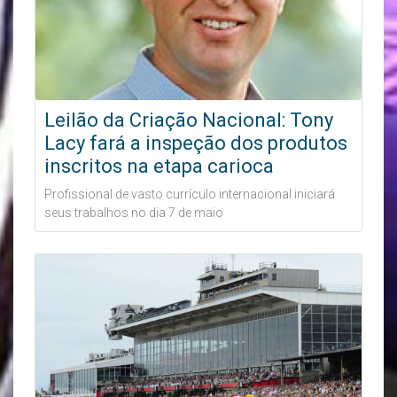
Leilão da Criação Nacional: Tony
Lacy fará a inspeção dos produtos
inscritos na etapa carioca
Profissional de vasto currículo internacional iniciará
seus trabalhos no dia 7 de maio