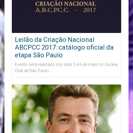
Leilão da Criação Nacional
ABCPCC 2017: catálogo oficial da
etapa São Paulo
Evento será realizado nos dias 5 e 6 de maio no Jockey
Club de São Paulo