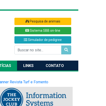
Pesquisa de animais
Sistema SBB on-line
Simulador de pedigree
TÍCIAS
LINKS
CONTATO