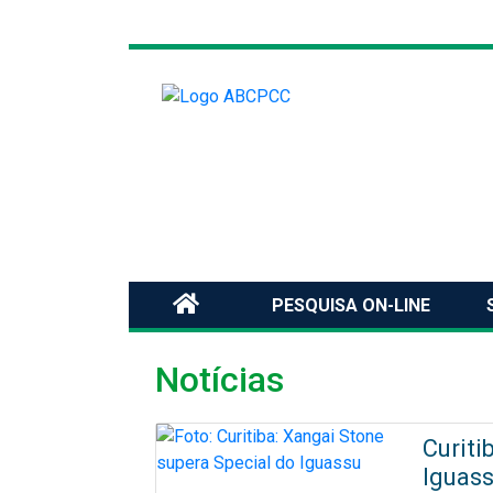
PESQUISA ON-LINE
Notícias
Curiti
Iguas