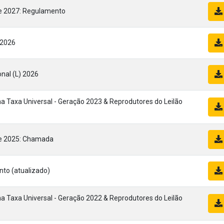
e 2027: Regulamento
 2026
al (L) 2026
na Taxa Universal - Geração 2023 & Reprodutores do Leilão
de 2025: Chamada
to (atualizado)
na Taxa Universal - Geração 2022 & Reprodutores do Leilão