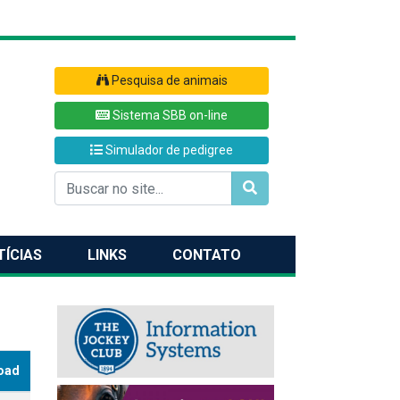
Pesquisa de animais
Sistema SBB on-line
Simulador de pedigree
TÍCIAS
LINKS
CONTATO
oad