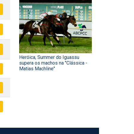
Heróica, Summer do Iguassu
supera os machos na "Clássica -
Matias Machline"