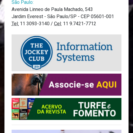
São Paulo:
Avenida Linneo de Paula Machado, 543
Jardim Everest - São Paulo/SP - CEP 05601-001
Tel:
11 3093-3140 /
Cel:
11 9.7421-7712