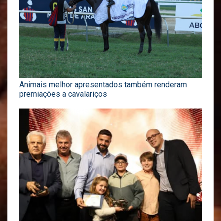
Animais melhor apresentados também renderam
premiações a cavalariços