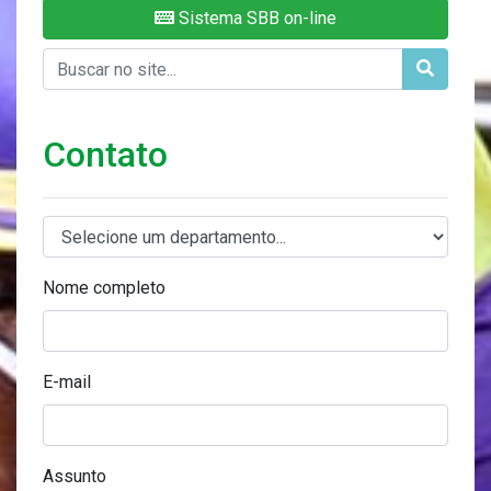
Sistema SBB on-line
Contato
Nome completo
E-mail
Assunto