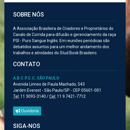
SOBRE NÓS
A Associação Brasileira de Criadores e Proprietários do
Cavalo de Corrida para difusão e gerenciamento da raça
PSI - Puro Sangue Inglês. Em reuniões periódicas são
debatidos assuntos para um melhor andamento dos
trabalhos e atividades do Stud Book Brasileiro.
CONTATO
A.B.C.P.C.C. SÃO PAULO
Avenida Linneo de Paula Machado, 543
Jardim Everest - São Paulo/SP - CEP 05601-001
Tel:
11 3093-3140 /
Cel:
11 9.7421-7712
Ouvidoria
SIGA-NOS