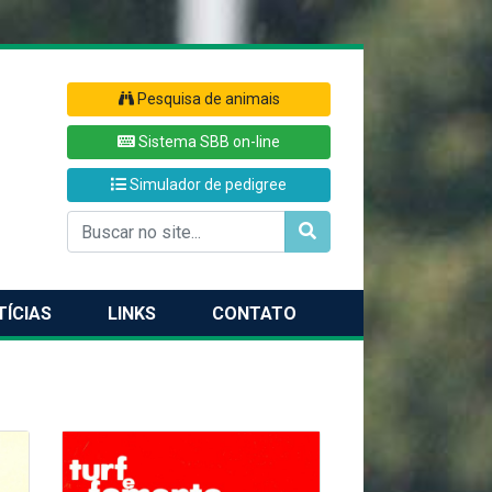
Pesquisa de animais
Sistema SBB on-line
Simulador de pedigree
TÍCIAS
LINKS
CONTATO