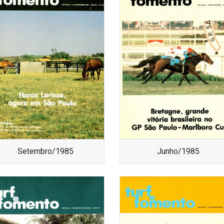
Setembro/1985
Junho/1985