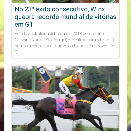
No 23º êxito consecutivo, Winx
quebra recorde mundial de vitórias
em G1
Estrela australiana debutou em 2018 com vitória
Chipping Norton Stakes (gr.I) – e entrou para a história
como a recordista de primeiros lugares em provas de
G1.