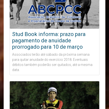
Stud Book informa: prazo para
pagamento de anuidade
prorrogado para 10 de março
Associados terão até sábado da próxima semana
para quitar anuidade do exercício 2018. Eventuais
débitos também poderão ser quitados, até a mesma
data.