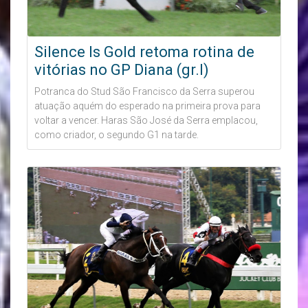
Silence Is Gold retoma rotina de
vitórias no GP Diana (gr.I)
Potranca do Stud São Francisco da Serra superou
atuação aquém do esperado na primeira prova para
voltar a vencer. Haras São José da Serra emplacou,
como criador, o segundo G1 na tarde.