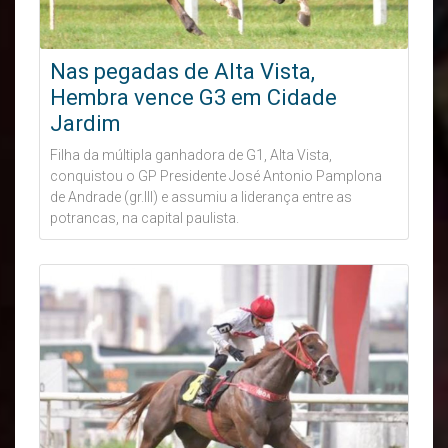
Nas pegadas de Alta Vista,
Hembra vence G3 em Cidade
Jardim
Filha da múltipla ganhadora de G1, Alta Vista,
conquistou o GP Presidente José Antonio Pamplona
de Andrade (gr.III) e assumiu a liderança entre as
potrancas, na capital paulista.