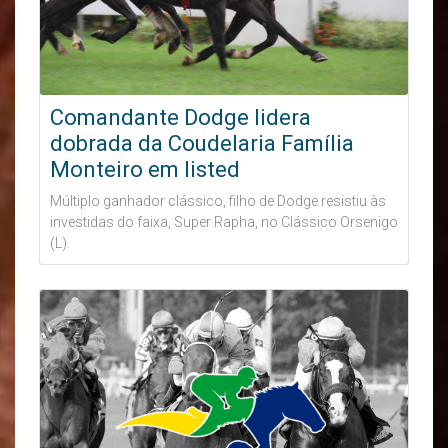
Comandante Dodge lidera
dobrada da Coudelaria Família
Monteiro em listed
Múltiplo ganhador clássico, filho de Dodge resistiu às
investidas do faixa, Super Rapha, no Clássico Orsenigo
(L).