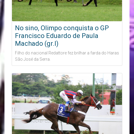
No sino, Olimpo conquista o GP
Francisco Eduardo de Paula
Machado (gr.I)
Filho do nacional Redattore fez brilhar a farda do Haras
São José da Serra.