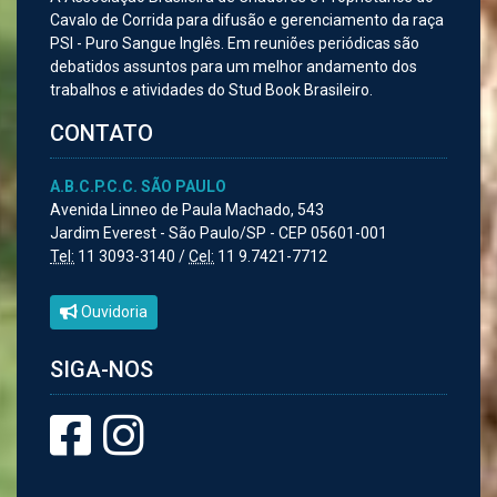
Cavalo de Corrida para difusão e gerenciamento da raça
PSI - Puro Sangue Inglês. Em reuniões periódicas são
debatidos assuntos para um melhor andamento dos
trabalhos e atividades do Stud Book Brasileiro.
CONTATO
A.B.C.P.C.C. SÃO PAULO
Avenida Linneo de Paula Machado, 543
Jardim Everest - São Paulo/SP - CEP 05601-001
Tel:
11 3093-3140 /
Cel:
11 9.7421-7712
Ouvidoria
SIGA-NOS