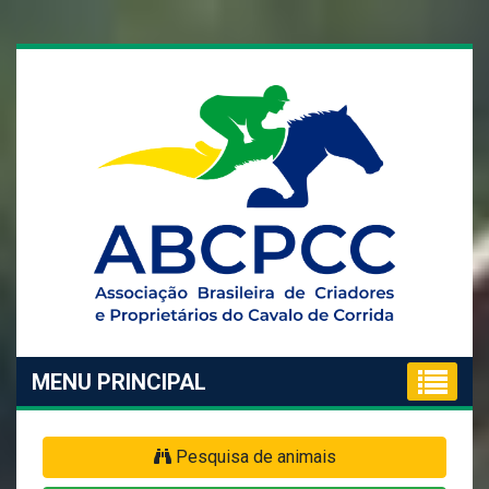
MENU PRINCIPAL
Pesquisa de animais