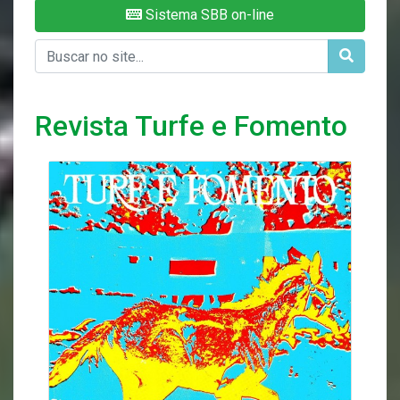
Sistema SBB on-line
Revista Turfe e Fomento