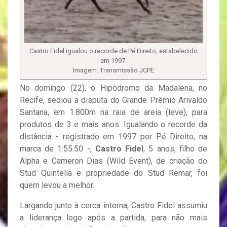
Castro Fidel igualou o recorde de Pé Direito, estabelecido
em 1997.
Imagem: Transmissão JCPE
No domingo (22), o Hipódromo da Madalena, no
Recife, sediou a disputa do Grande Prêmio Arivaldo
Santana, em 1.800m na raia de areia (leve), para
produtos de 3 e mais anos. Igualando o recorde da
distância - registrado em 1997 por Pé Direito, na
marca de 1:55.50 -,
Castro Fidel
, 5 anos, filho de
Alpha e Cameron Dias (Wild Event), de criação do
Stud Quintella e propriedade do Stud Remar, foi
quem levou a melhor.
Largando junto à cerca interna, Castro Fidel assumiu
a liderança logo após a partida, para não mais