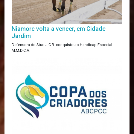
Niamore volta a vencer, em Cidade
Jardim
Defensora do Stud J.C.R. conquistou o Handicap Especial
M.M.D.C.A.