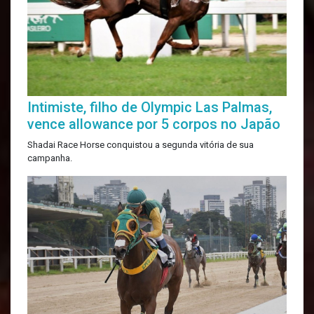
Intimiste, filho de Olympic Las Palmas,
vence allowance por 5 corpos no Japão
Shadai Race Horse conquistou a segunda vitória de sua
campanha.