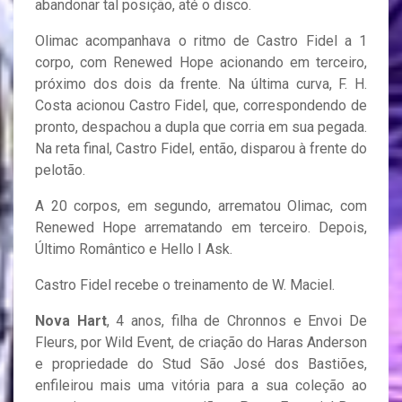
abandonar tal posição, até o disco.
Olimac acompanhava o ritmo de Castro Fidel a 1
corpo, com Renewed Hope acionando em terceiro,
próximo dos dois da frente. Na última curva, F. H.
Costa acionou Castro Fidel, que, correspondendo de
pronto, despachou a dupla que corria em sua pegada.
Na reta final, Castro Fidel, então, disparou à frente do
pelotão.
A 20 corpos, em segundo, arrematou Olimac, com
Renewed Hope arrematando em terceiro. Depois,
Último Romântico e Hello I Ask.
Castro Fidel recebe o treinamento de W. Maciel.
Nova Hart
, 4 anos, filha de Chronnos e Envoi De
Fleurs, por Wild Event, de criação do Haras Anderson
e propriedade do Stud São José dos Bastiões,
enfileirou mais uma vitória para a sua coleção ao