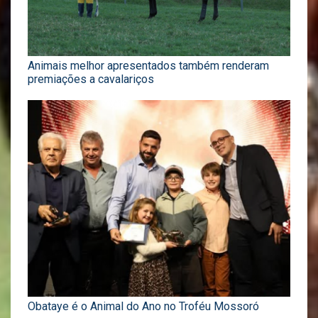
Animais melhor apresentados também renderam
premiações a cavalariços
Obataye é o Animal do Ano no Troféu Mossoró