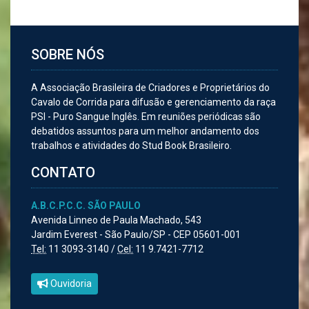
SOBRE NÓS
A Associação Brasileira de Criadores e Proprietários do
Cavalo de Corrida para difusão e gerenciamento da raça
PSI - Puro Sangue Inglês. Em reuniões periódicas são
debatidos assuntos para um melhor andamento dos
trabalhos e atividades do Stud Book Brasileiro.
CONTATO
A.B.C.P.C.C. SÃO PAULO
Avenida Linneo de Paula Machado, 543
Jardim Everest - São Paulo/SP - CEP 05601-001
Tel:
11 3093-3140 /
Cel:
11 9.7421-7712
Ouvidoria