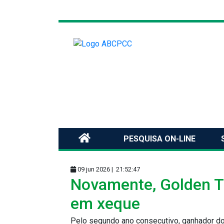
PESQUISA ON-LINE
09 jun 2026 |
21:52:47
Novamente, Golden Te
em xeque
Pelo segundo ano consecutivo, ganhador do