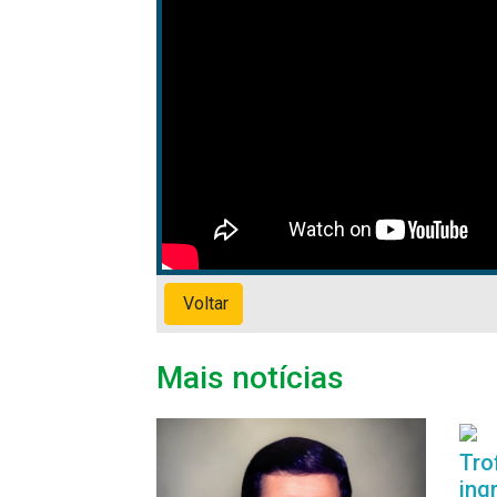
Voltar
Mais notícias
Tro
ing