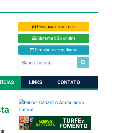
Pesquisa de animais
Sistema SBB on-line
Simulador de pedigree
TÍCIAS
LINKS
CONTATO
sta
car