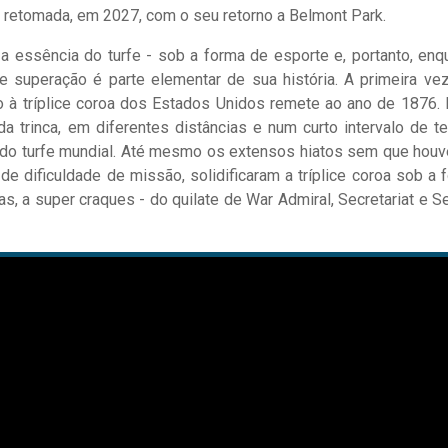
er retomada, em 2027, com o seu retorno a Belmont Park.
 a essência do turfe - sob a forma de esporte e, portanto, enq
e superação é parte elementar de sua história. A primeira ve
 à tríplice coroa dos Estados Unidos remete ao ano de 1876. 
ida trinca, em diferentes distâncias e num curto intervalo de t
 do turfe mundial. Até mesmo os extensos hiatos sem que hou
 de dificuldade de missão, solidificaram a tríplice coroa sob a 
, a super craques - do quilate de War Admiral, Secretariat e Se