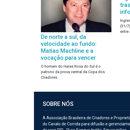
tra
inf
Ingre
(31/7)
entre 
De norte a sul, da
velocidade ao fundo:
Matias Machline e a
vocação para vencer
O homem do Haras Rosa do Sul é o
patrono da prova central da Copa dos
Criadores.
SOBRE NÓS
A Associação Brasileira de Criadores e Propriet
do Cavalo de Corrida para difusão e gerenciam