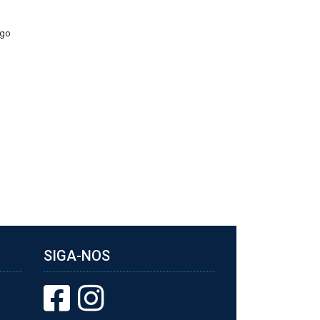
ego
SIGA-NOS