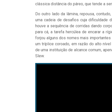
clássica distância do páreo, que tende a s
Do outro lado da lâmina, repousa, contudo,
uma cadeia de desafios cuja dificuldade d
houve a sequência de corridas dando corpo
para cá, a tarefa hercúlea de encarar a ríg
forjou alguns dos nomes mais importantes
um tríplice coroado, em razão do alto nível
de uma instituição de alcance comum, apenas
Slew.