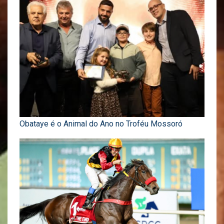
Obataye é o Animal do Ano no Troféu Mossoró