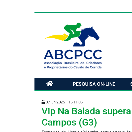
PESQUISA ON-LINE
07 jun 2026 |
15:11:05
Vip Na Balada super
Campos (G3)