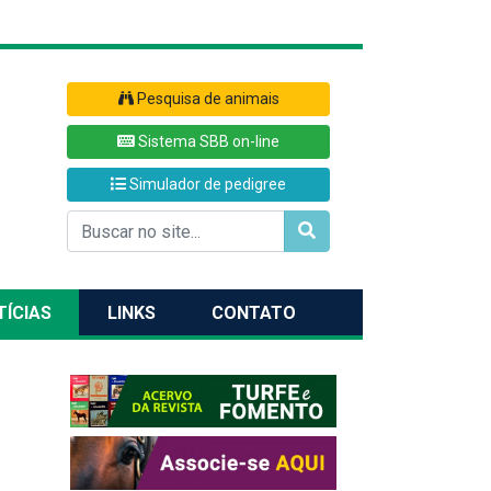
Pesquisa de animais
Sistema SBB on-line
Simulador de pedigree
TÍCIAS
LINKS
CONTATO