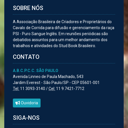
SOBRE NÓS
A Associação Brasileira de Criadores e Proprietários do
Cavalo de Corrida para difusão e gerenciamento da raça
PSI - Puro Sangue Inglês. Em reuniões periódicas são
debatidos assuntos para um melhor andamento dos
trabalhos e atividades do Stud Book Brasileiro.
CONTATO
A.B.C.P.C.C. SÃO PAULO
Avenida Linneo de Paula Machado, 543
Jardim Everest - São Paulo/SP - CEP 05601-001
Tel:
11 3093-3140 /
Cel:
11 9.7421-7712
Ouvidoria
SIGA-NOS