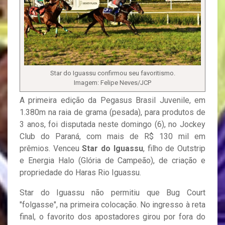
Star do Iguassu confirmou seu favoritismo.
Imagem: Felipe Neves/JCP
A primeira edição da Pegasus Brasil Juvenile, em
1.380m na raia de grama (pesada), para produtos de
3 anos, foi disputada neste domingo (6), no Jockey
Club do Paraná, com mais de R$ 130 mil em
prêmios. Venceu
Star do Iguassu
, filho de Outstrip
e Energia Halo (Glória de Campeão), de criação e
propriedade do Haras Rio Iguassu.
Star do Iguassu não permitiu que Bug Court
"folgasse", na primeira colocação. No ingresso à reta
final, o favorito dos apostadores girou por fora do