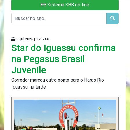
Sistema SBB on-line
06 jul 2025 |
17:58:48
Star do Iguassu confirma
na Pegasus Brasil
Juvenile
Corredor marcou outro ponto para o Haras Rio
Iguassu, na tarde.