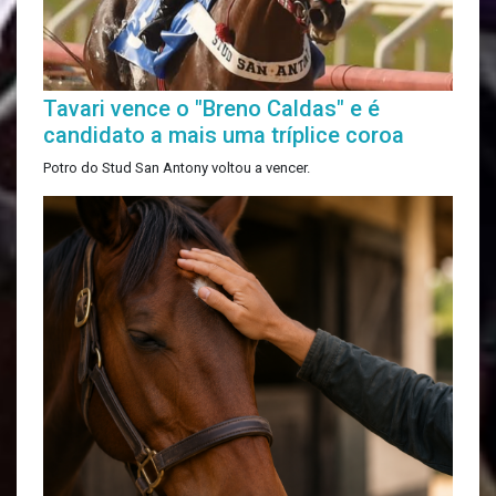
Tavari vence o "Breno Caldas" e é
candidato a mais uma tríplice coroa
Potro do Stud San Antony voltou a vencer.