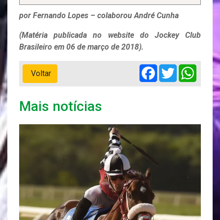
por Fernando Lopes – colaborou André Cunha
(Matéria publicada no website do Jockey Club
Brasileiro em 06 de março de 2018).
Facebook
Twitter
Whats
Voltar
Mais notícias