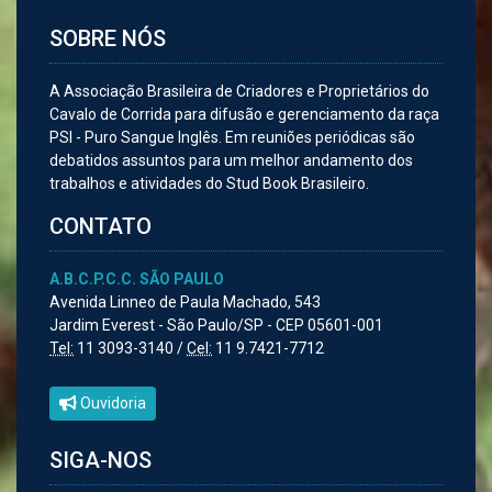
SOBRE NÓS
A Associação Brasileira de Criadores e Proprietários do
Cavalo de Corrida para difusão e gerenciamento da raça
PSI - Puro Sangue Inglês. Em reuniões periódicas são
debatidos assuntos para um melhor andamento dos
trabalhos e atividades do Stud Book Brasileiro.
CONTATO
A.B.C.P.C.C. SÃO PAULO
Avenida Linneo de Paula Machado, 543
Jardim Everest - São Paulo/SP - CEP 05601-001
Tel:
11 3093-3140 /
Cel:
11 9.7421-7712
Ouvidoria
SIGA-NOS