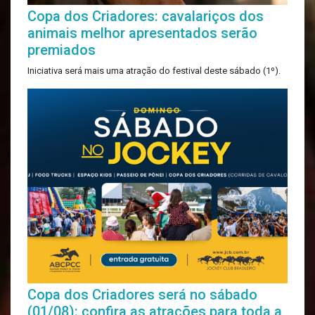
Copa dos Criadores: cavalariços dos
animais melhor apresentados serão
premiados
Iniciativa será mais uma atração do festival deste sábado (1º).
Copa dos Criadores será no sábado
(01/08): confira as atrações para toda a