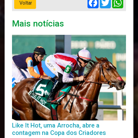
Voltar
Mais notícias
Like It Hot, uma Arrocha, abre a
contagem na Copa dos Criadores