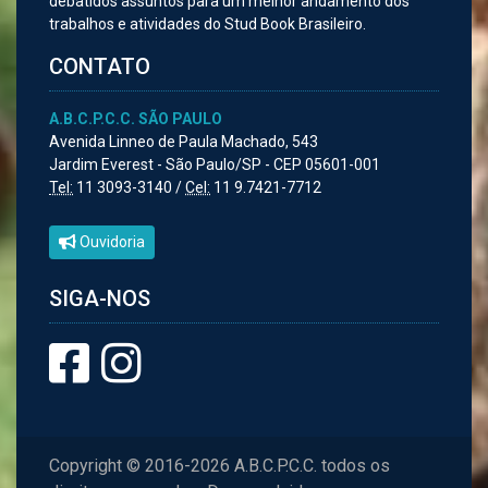
debatidos assuntos para um melhor andamento dos
trabalhos e atividades do Stud Book Brasileiro.
CONTATO
A.B.C.P.C.C. SÃO PAULO
Avenida Linneo de Paula Machado, 543
Jardim Everest - São Paulo/SP - CEP 05601-001
Tel:
11 3093-3140 /
Cel:
11 9.7421-7712
Ouvidoria
SIGA-NOS
Copyright © 2016-2026 A.B.C.P.C.C. todos os