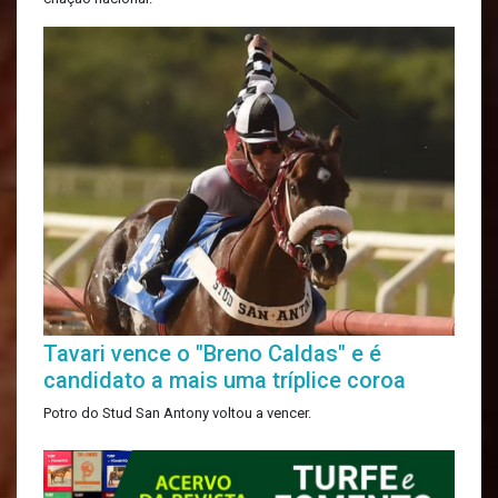
Tavari vence o "Breno Caldas" e é
candidato a mais uma tríplice coroa
Potro do Stud San Antony voltou a vencer.