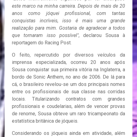
este marco na minha carreira. Depois de mais de 20
anos como jóquei profissional, com tantas
conquistas incríveis, isso é mais uma grande
realização para mim. Gostaria de agradecer a todos
que tornaram isso possível"
, declarou Sousa à
reportagem do Racing Post.
O feito, repercutido por diversos veículos da
imprensa especializada, ocorreu 20 anos após
Sousa conquistar sua primeira vitória na Inglaterra, a
bordo de Sonic Anthem, no ano de 2006. De lá para
cá, o brasileiro revelou-se um dos principais nomes
entre os profissionais de sua classe nas corridas
locais. Titularizando contratos com grandes
profissionais e coudelarias, além de vencer provas
de renome, Sousa obteve um raro tricampeonato da
estatística britânica de jóqueis.
Considerando os jóqueis ainda em atividade, além