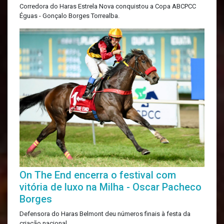
Corredora do Haras Estrela Nova conquistou a Copa ABCPCC
Éguas - Gonçalo Borges Torrealba.
On The End encerra o festival com
vitória de luxo na Milha - Oscar Pacheco
Borges
Defensora do Haras Belmont deu números finais à festa da
criação nacional.