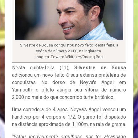
Silvestre de Sousa conquistou novo feito: desta feita, a
vitória de número 2.000, na Inglaterra.
Imagem: Edward Whitaker/Racing Post
Nesta quinta-feira (11),
Silvestre de Sousa
adicionou um novo feito à sua extensa prateleira de
conquistas. No dorso de Neyva's Angel, em
Yarmouth, o piloto atingiu sua vitória de número
2.000 no mais do que concorrido turfe britânico.
Uma corredora de 4 anos, Neyva's Angel venceu um
handicap por 4 corpos e 1/2. O páreo foi disputado
na distância aproximada de 1.100m, na raia de grama.
"Estou incrivelmente orgulhoso por ter alcançado