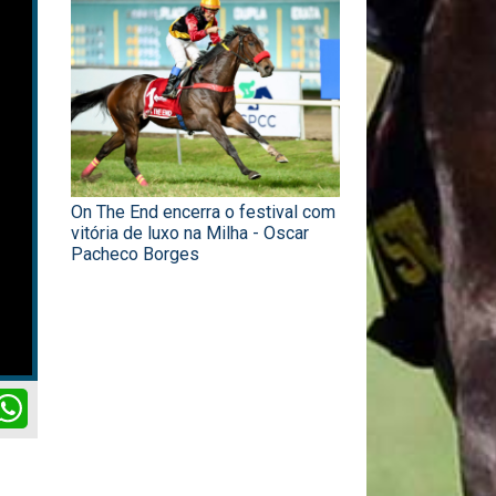
On The End encerra o festival com
vitória de luxo na Milha - Oscar
Pacheco Borges
ok
itter
WhatsApp