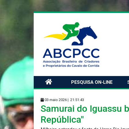
PESQUISA ON-LINE
03 maio 2026 |
21:51:43
Samurai do Iguassu b
República"