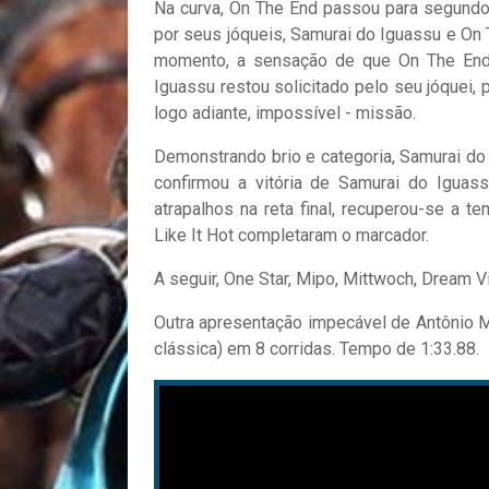
Na curva, On The End passou para segundo, t
por seus jóqueis, Samurai do Iguassu e On
momento, a sensação de que On The End 
Iguassu restou solicitado pelo seu jóquei,
logo adiante, impossível - missão.
Demonstrando brio e categoria, Samurai do
confirmou a vitória de Samurai do Igua
atrapalhos na reta final, recuperou-se a t
Like It Hot completaram o marcador.
A seguir, One Star, Mipo, Mittwoch, Dream 
Outra apresentação impecável de Antônio Ma
clássica) em 8 corridas. Tempo de 1:33.88.