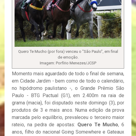
Quero Te Mucho (por fora) venceu o "São Paulo", em final
de emoção.
Imagem: Porfírio Menezes/JCSP
Momento mais aguardado de todo o final de semana,
em Cidade Jardim - bem como de todo o calendário,
no hipódromo paulistano -, o Grande Prêmio São
Paulo - BTG Pactual (G1), em 2.400m na raia de
grama (macia), foi disputado neste domingo (3), por
produtos de 3 e mais anos. Numa edição da prova
marcada pelo equilíbrio, prevaleceu o terceiro maior
rateio, na pedra de apostas:
Quero Te Mucho
, 6
anos, filho do nacional Going Somewhere e Gateaux