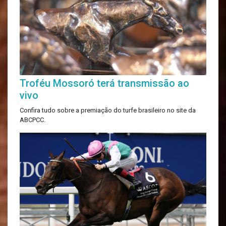
Troféu Mossoró terá transmissão ao
vivo
Confira tudo sobre a premiação do turfe brasileiro no site da
ABCPCC.