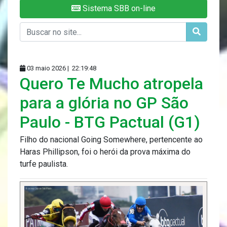
Sistema SBB on-line
03 maio 2026 |
22:19:48
Quero Te Mucho atropela
para a glória no GP São
Paulo - BTG Pactual (G1)
Filho do nacional Going Somewhere, pertencente ao
Haras Phillipson, foi o herói da prova máxima do
turfe paulista.