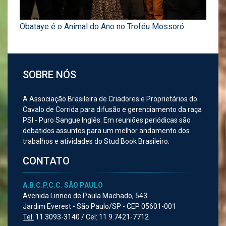
Obataye é o Animal do Ano no Troféu Mossoró
SOBRE NÓS
A Associação Brasileira de Criadores e Proprietários do
Cavalo de Corrida para difusão e gerenciamento da raça
PSI - Puro Sangue Inglês. Em reuniões periódicas são
debatidos assuntos para um melhor andamento dos
trabalhos e atividades do Stud Book Brasileiro.
CONTATO
A.B.C.P.C.C. SÃO PAULO
Avenida Linneo de Paula Machado, 543
Jardim Everest - São Paulo/SP - CEP 05601-001
Tel:
11 3093-3140 /
Cel:
11 9.7421-7712