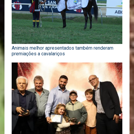
Animais melhor apresentados também renderam
premiações a cavalariços