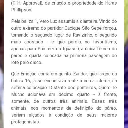
(T. H. Approval), de criação e propriedade do Haras
Phillipson.
Pela baliza 1, Vero Lux assumiu a dianteira. Vindo do
outro extremo do partidor, Cacique São Sepe forçou,
tomando o segundo lugar de Ravizinho, o segundo
mais apostado - e que perdia, no favoritismo,
apenas para Summer do Iguassu, a única fêmea do
páreo e quarta colocada na primeira passagem do
lote pelo disco.
Que Emoção corria em quinto. Zandor, que largou da
baliza 16, já se encontrava rente à cerca interna, na
sétima colocação. Distante dos ponteiros, Quero Te
Mucho acionava em décimo quarto - à frente,
somente, de outros três animais. Esses três
animais, nos momentos de definição do páreo,
seriam alçados à condição de seus maiores
protagonistas.