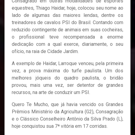
Consagrado em outras modalidades de esportes
equestres, Thiago Haidar, hoje, colocou seu nome ao
lado de algumas das maiores lendas, dentre os
treinadores de cavalos PSI do Brasil. Contando com
reduzido contingente de animais em suas cocheiras,
o profissional teve recompensada a enorme
dedicação com a qual exerce, diariamente, o seu
ofício, na raia de Cidade Jardim.
A exemplo de Haidar, Larroque venceu, pela primeira
vez, a prova máxima do turfe paulista. Um dos
melhores jóqueis do quadro paulista, o bridão
provou, mais uma vez, ser detentor de grandes
recursos, na arte de conduzir um PSI.
Quero Te Mucho, que já havia vencido os Grandes
Prêmios Ministério da Agricultura (G2), Consagração
e o Clássico Conselheiro Antônio da Silva Prado (L),
hoje conquistou sua 7ª vitória em 17 corridas.