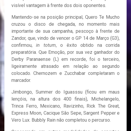
visível vantagem à frente dos dois oponentes.
Mantendo-se na posição principal, Quero Te Mucho
cruzou o disco de chegada, no momento mais
importante de sua campanha, pescoço à frente de
Zandor, que, vindo de vencer o GP 14 de Março (G3),
confirmou,
in totum
, o êxito obtido na corrida
preparatória. Que Emoção, por sua vez ganhador do
Derby Paranaense (L) em recorde, foi o terceiro,
ligeiramente atrasado em relação ao segundo
colocado. Chernozem e Zucchabar completaram o
marcador.
Jimbongo, Summer do Iguasssu (ficou em maus
lençóis, na altura dos 400 finais), Michelangelo,
Trinca Ferro, Mexicano, Ravizinho, Rick The Great,
Express Moon, Cacique São Sepe, Sargent Pepper e
Vero Lux. Bubbly Rain não completou o percurso.