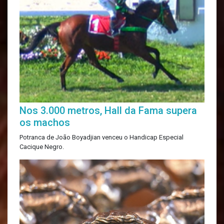
Nos 3.000 metros, Hall da Fama supera
os machos
Potranca de João Boyadjian venceu o Handicap Especial
Cacique Negro.