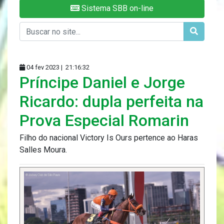
Sistema SBB on-line
04 fev 2023 |
21:16:32
Príncipe Daniel e Jorge
Ricardo: dupla perfeita na
Prova Especial Romarin
Filho do nacional Victory Is Ours pertence ao Haras
Salles Moura.