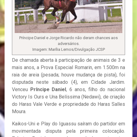
Príncipe Daniel e Jorge Ricardo não deram chances aos
adversários.
Imagem: Marília Lemos/Divulgação JCSP
De chamada aberta à participação de animais de 3 e
mais anos, a Prova Especial Romarin, em 1.500m na
raia de areia (pesada; houve mudança de pista), foi
disputada neste sábado (4), em Cidade Jardim.
Venceu
Príncipe Daniel
, 6 anos, filho do nacional
Victory Is Ours e Una Belíssima (Nedawi), de criação
do Haras Vale Verde e propriedade do Haras Salles
Moura.
Kaikos-Uni e Play do Iguassu saíram do partidor em
movimentada disputa pela primeira colocação.