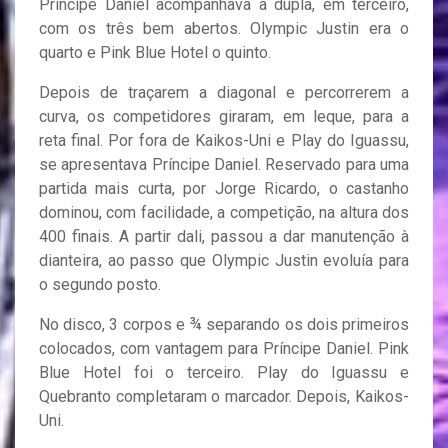
Príncipe Daniel acompanhava a dupla, em terceiro,
com os três bem abertos. Olympic Justin era o
quarto e Pink Blue Hotel o quinto.
Depois de traçarem a diagonal e percorrerem a
curva, os competidores giraram, em leque, para a
reta final. Por fora de Kaikos-Uni e Play do Iguassu,
se apresentava Príncipe Daniel. Reservado para uma
partida mais curta, por Jorge Ricardo, o castanho
dominou, com facilidade, a competição, na altura dos
400 finais. A partir dali, passou a dar manutenção à
dianteira, ao passo que Olympic Justin evoluía para
o segundo posto.
No disco, 3 corpos e ¾ separando os dois primeiros
colocados, com vantagem para Príncipe Daniel. Pink
Blue Hotel foi o terceiro. Play do Iguassu e
Quebranto completaram o marcador. Depois, Kaikos-
Uni.