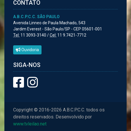
CONTATO
A.B.C.P.C.C. SÃO PAULO
Avenida Linneo de Paula Machado, 543
Jardim Everest - São Paulo/SP - CEP 05601-001
Tel:
11 3093-3140 /
Cel:
11 9.7421-7712
Ouvidoria
SIGA-NOS
Copyright © 2016-2026 A.B.C.P.C.C. todos os
direitos reservados. Desenvolvido por
www.tvleilao.net