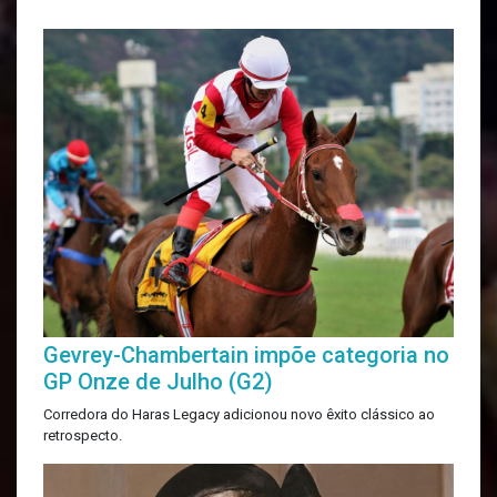
Gevrey-Chambertain impõe categoria no
GP Onze de Julho (G2)
Corredora do Haras Legacy adicionou novo êxito clássico ao
retrospecto.