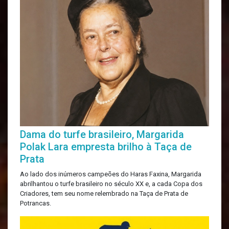
Dama do turfe brasileiro, Margarida
Polak Lara empresta brilho à Taça de
Prata
Ao lado dos inúmeros campeões do Haras Faxina, Margarida
abrilhantou o turfe brasileiro no século XX e, a cada Copa dos
Criadores, tem seu nome relembrado na Taça de Prata de
Potrancas.