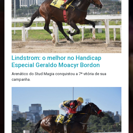
Lindstrom: o melhor no Handicap
Especial Geraldo Moacyr Bordon
Arenático do Stud Magia conquistou a 7ª vitória de sua
campanha.