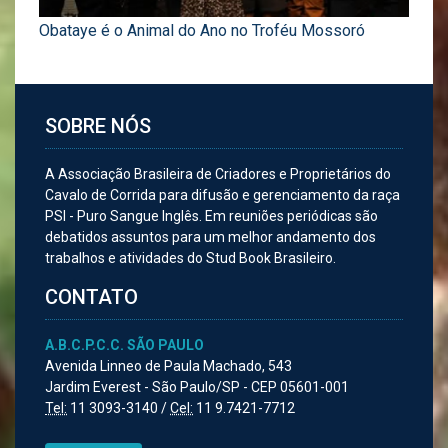
Obataye é o Animal do Ano no Troféu Mossoró
SOBRE NÓS
A Associação Brasileira de Criadores e Proprietários do
Cavalo de Corrida para difusão e gerenciamento da raça
PSI - Puro Sangue Inglês. Em reuniões periódicas são
debatidos assuntos para um melhor andamento dos
trabalhos e atividades do Stud Book Brasileiro.
CONTATO
A.B.C.P.C.C. SÃO PAULO
Avenida Linneo de Paula Machado, 543
Jardim Everest - São Paulo/SP - CEP 05601-001
Tel:
11 3093-3140 /
Cel:
11 9.7421-7712