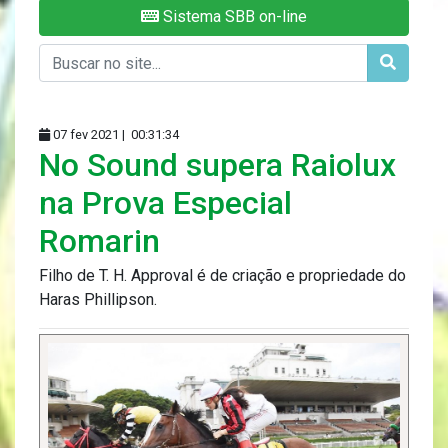
Sistema SBB on-line
07 fev 2021 |
00:31:34
No Sound supera Raiolux
na Prova Especial
Romarin
Filho de T. H. Approval é de criação e propriedade do
Haras Phillipson.