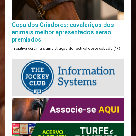
Copa dos Criadores: cavalariços dos
animais melhor apresentados serão
premiados
Iniciativa será mais uma atração do festival deste sábado (1º).