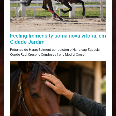
Feeling Immensity soma nova vitória, em
Cidade Jardim
Potranca do Haras Belmont conquistou o Handicap Especial
Conde Raul Crespi e Condessa Irene Medici Crespi.