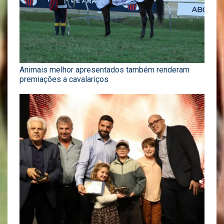
Animais melhor apresentados também renderam
premiações a cavalariços