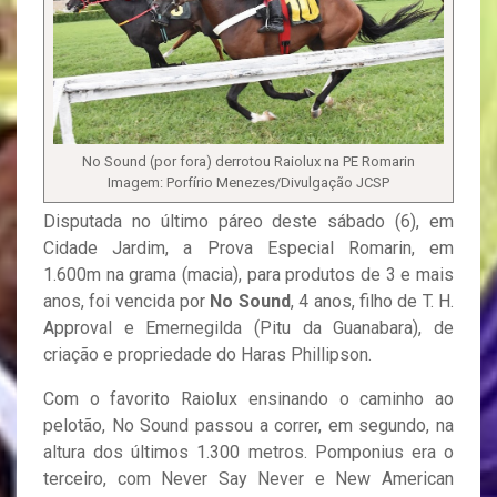
No Sound (por fora) derrotou Raiolux na PE Romarin
Imagem: Porfírio Menezes/Divulgação JCSP
Disputada no último páreo deste sábado (6), em
Cidade Jardim, a Prova Especial Romarin, em
1.600m na grama (macia), para produtos de 3 e mais
anos, foi vencida por
No Sound
, 4 anos, filho de T. H.
Approval e Emernegilda (Pitu da Guanabara), de
criação e propriedade do Haras Phillipson.
Com o favorito Raiolux ensinando o caminho ao
pelotão, No Sound passou a correr, em segundo, na
altura dos últimos 1.300 metros. Pomponius era o
terceiro, com Never Say Never e New American