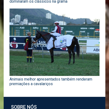
dominaram os clássicos na grama
Animais melhor apresentados também renderam
premiações a cavalariços
SOBRE NÓS