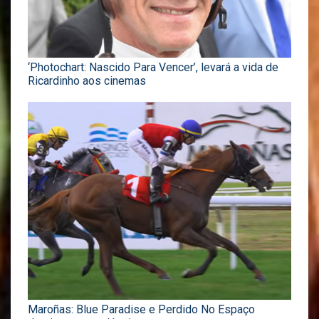
‘Photochart: Nascido Para Vencer’, levará a vida de
Ricardinho aos cinemas
Maroñas: Blue Paradise e Perdido No Espaço