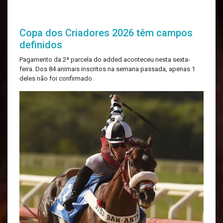
Copa dos Criadores 2026 têm campos
definidos
Pagamento da 2ª parcela do added aconteceu nesta sexta-
feira. Dos 84 animais inscritos na semana passada, apenas 1
deles não foi confirmado.