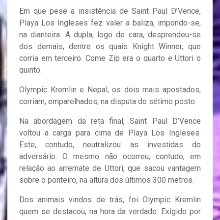
Em que pese a insistência de Saint Paul D’Vence,
Playa Los Ingleses fez valer a baliza, impondo-se,
na dianteira. A dupla, logo de cara, desprendeu-se
dos demais, dentre os quais Knight Winner, que
corria em terceiro. Come Zip era o quarto e Uttori o
quinto.
Olympic Kremlin e Nepal, os dois mais apostados,
corriam, emparelhados, na disputa do sétimo posto.
Na abordagem da reta final, Saint Paul D’Vence
voltou a carga para cima de Playa Los Ingleses.
Este, contudo, neutralizou as investidas do
adversário. O mesmo não ocorreu, contudo, em
relação ao arremate de Uttori, que sacou vantagem
sobre o ponteiro, na altura dos últimos 300 metros.
Dos animais vindos de trás, foi Olympic Kremlin
quem se destacou, na hora da verdade. Exigido por