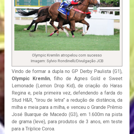
Olympic Kremlin atropelou com sucesso
Imagem: Sylvio Rondinelli/Divulgação JCB
Vindo de formar a dupla no GP Derby Paulista (G1),
Olympic Kremlin
, filho de Agnes Gold e Sweet
Lemonade (Lemon Drop Kid), de criação do Haras
Regina e, pela primeira vez, defendendo a farda do
Stud H&R, “tirou de letra” a redução de distância, da
milha e meia para a milha, e venceu o Grande Prêmio
José Buarque de Macedo (G3), em 1.600m na pista
de grama (leve), para produtos de 3 anos, em teste
para a Tríplice Coroa.