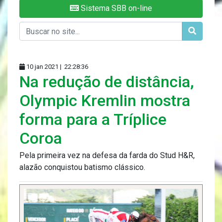
Sistema SBB on-line
10 jan 2021 |
22:28:36
Na redução de distância,
Olympic Kremlin mostra
forma para a Tríplice
Coroa
Pela primeira vez na defesa da farda do Stud H&R,
alazão conquistou batismo clássico.