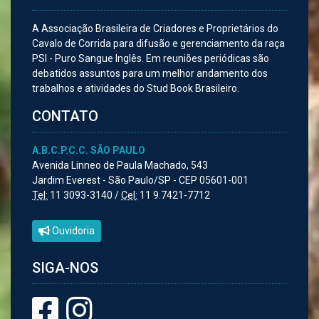
A Associação Brasileira de Criadores e Proprietários do
Cavalo de Corrida para difusão e gerenciamento da raça
PSI - Puro Sangue Inglês. Em reuniões periódicas são
debatidos assuntos para um melhor andamento dos
trabalhos e atividades do Stud Book Brasileiro.
CONTATO
A.B.C.P.C.C. SÃO PAULO
Avenida Linneo de Paula Machado, 543
Jardim Everest - São Paulo/SP - CEP 05601-001
Tel:
11 3093-3140 /
Cel:
11 9.7421-7712
Ouvidoria
SIGA-NOS