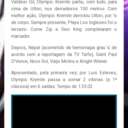
Valdinei Gil, Olympic Kremlin partiu, com tudo, para
cima de Uttori, nos derradeiros 150 metros. Com
melhor ação, Olympic Kremlin derrotou Uttori, por ¼
de corpo. Sempre presente, Playa Los Ingleses foi o
terceiro. Come Zip e Ílion King completaram o
marcador.
Depois, Nepal (acometido de hemorragia grau V, de
acordo com a reportagem da TV Turfe), Saint Paul
D’Vence, Novo Sol, Viejo Molino e Knight Winner.
Apresentado, pela primeira vez, por Luis Esteves,
Olympic Kremlin passa a somar 2 vitórias (a 1ª
clássica) em 6 saídas. Tempo de 1:33.02.