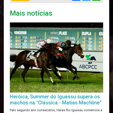
Mais notícias
Heróica, Summer do Iguassu supera os
machos na "Clássica - Matias Machline"
Pelo segundo ano consecutivo, Haras Rio Iguassu comemora a