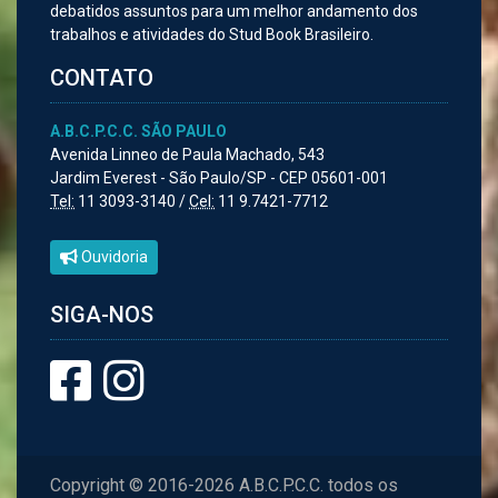
debatidos assuntos para um melhor andamento dos
trabalhos e atividades do Stud Book Brasileiro.
CONTATO
A.B.C.P.C.C. SÃO PAULO
Avenida Linneo de Paula Machado, 543
Jardim Everest - São Paulo/SP - CEP 05601-001
Tel:
11 3093-3140 /
Cel:
11 9.7421-7712
Ouvidoria
SIGA-NOS
Copyright © 2016-2026 A.B.C.P.C.C. todos os