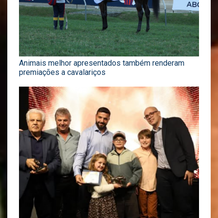
Animais melhor apresentados também renderam
premiações a cavalariços