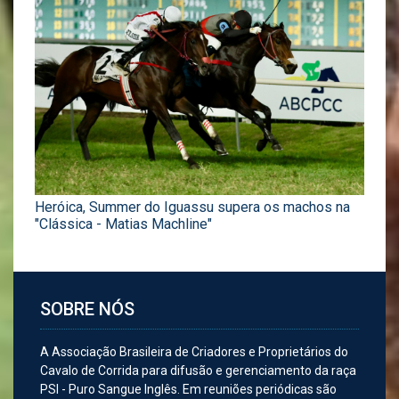
Heróica, Summer do Iguassu supera os machos na
"Clássica - Matias Machline"
SOBRE NÓS
A Associação Brasileira de Criadores e Proprietários do
Cavalo de Corrida para difusão e gerenciamento da raça
PSI - Puro Sangue Inglês. Em reuniões periódicas são