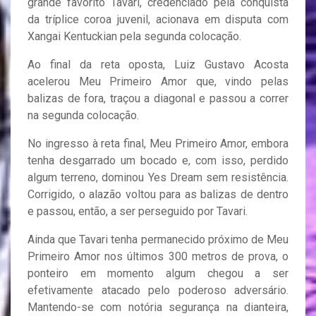
grande favorito Tavari, credenciado pela conquista
da tríplice coroa juvenil, acionava em disputa com
Xangai Kentuckian pela segunda colocação.
Ao final da reta oposta, Luiz Gustavo Acosta
acelerou Meu Primeiro Amor que, vindo pelas
balizas de fora, traçou a diagonal e passou a correr
na segunda colocação.
No ingresso à reta final, Meu Primeiro Amor, embora
tenha desgarrado um bocado e, com isso, perdido
algum terreno, dominou Yes Dream sem resistência.
Corrigido, o alazão voltou para as balizas de dentro
e passou, então, a ser perseguido por Tavari.
Ainda que Tavari tenha permanecido próximo de Meu
Primeiro Amor nos últimos 300 metros de prova, o
ponteiro em momento algum chegou a ser
efetivamente atacado pelo poderoso adversário.
Mantendo-se com notória segurança na dianteira,