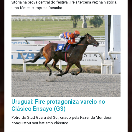
vitória na prova central do festival. Pela terceira vez na história,
uma fêmea cumpre a façanha.
Uruguai: Fire protagoniza vareio no
Clásico Ensayo (G3)
Potro do Stud Guará del Sur, criado pela Fazenda Mondesir,
conquistou seu batismo clássico.