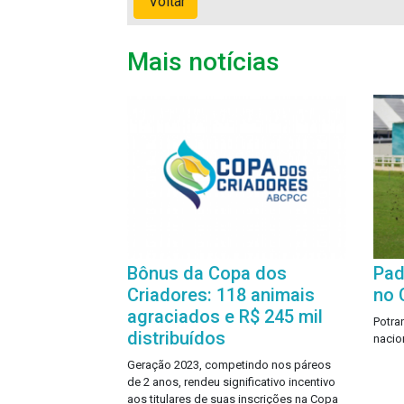
Voltar
Mais notícias
Bônus da Copa dos
Pad
Criadores: 118 animais
no 
agraciados e R$ 245 mil
Potra
distribuídos
nacio
Geração 2023, competindo nos páreos
de 2 anos, rendeu significativo incentivo
aos titulares de suas inscrições na Copa