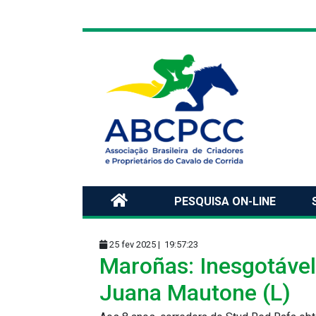
PESQUISA ON-LINE
25 fev 2025 |
19:57:23
Maroñas: Inesgotável,
Juana Mautone (L)