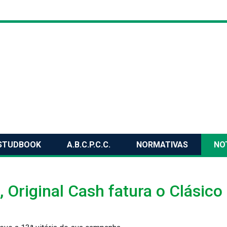
STUDBOOK
A.B.C.P.C.C.
NORMATIVAS
NO
 Original Cash fatura o Clásico