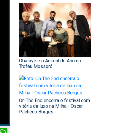
Obataye é o Animal do Ano no
Troféu Mossoró
On The End encerra o festival com
vitória de luxo na Milha - Oscar
Pacheco Borges
ok
itter
WhatsApp