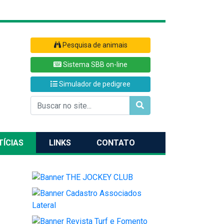
Pesquisa de animais
Sistema SBB on-line
Simulador de pedigree
TÍCIAS
LINKS
CONTATO