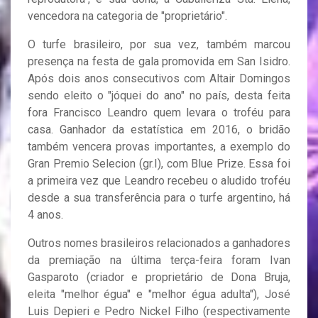
vencedora na categoria de "proprietário".
O turfe brasileiro, por sua vez, também marcou
presença na festa de gala promovida em San Isidro.
Após dois anos consecutivos com Altair Domingos
sendo eleito o "jóquei do ano" no país, desta feita
fora Francisco Leandro quem levara o troféu para
casa. Ganhador da estatística em 2016, o bridão
também vencera provas importantes, a exemplo do
Gran Premio Selecion (gr.I), com Blue Prize. Essa foi
a primeira vez que Leandro recebeu o aludido troféu
desde a sua transferência para o turfe argentino, há
4 anos.
Outros nomes brasileiros relacionados a ganhadores
da premiação na última terça-feira foram Ivan
Gasparoto (criador e proprietário de Dona Bruja,
eleita "melhor égua" e "melhor égua adulta"), José
Luis Depieri e Pedro Nickel Filho (respectivamente