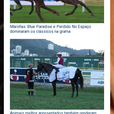
Maroñas: Blue Paradise e Perdido No Espaço
dominaram os clássicos na grama
Animais melhor apresentados também renderam