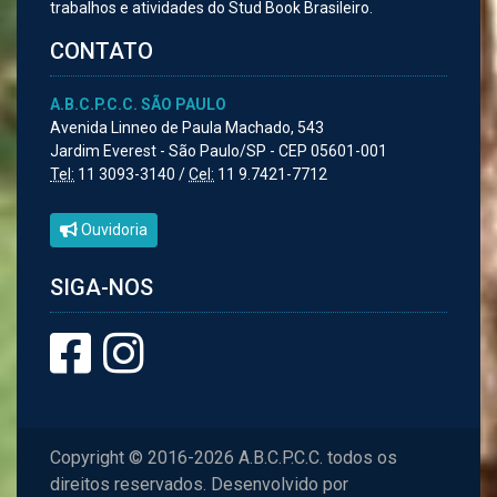
trabalhos e atividades do Stud Book Brasileiro.
CONTATO
A.B.C.P.C.C. SÃO PAULO
Avenida Linneo de Paula Machado, 543
Jardim Everest - São Paulo/SP - CEP 05601-001
Tel:
11 3093-3140 /
Cel:
11 9.7421-7712
Ouvidoria
SIGA-NOS
Copyright © 2016-2026 A.B.C.P.C.C. todos os
direitos reservados. Desenvolvido por