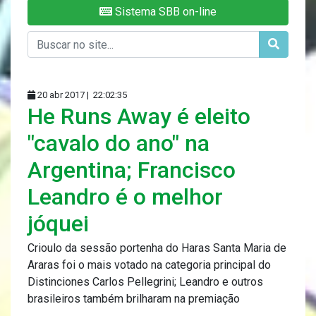
Sistema SBB on-line
20 abr 2017 |
22:02:35
He Runs Away é eleito
"cavalo do ano" na
Argentina; Francisco
Leandro é o melhor
jóquei
Crioulo da sessão portenha do Haras Santa Maria de
Araras foi o mais votado na categoria principal do
Distinciones Carlos Pellegrini; Leandro e outros
brasileiros também brilharam na premiação