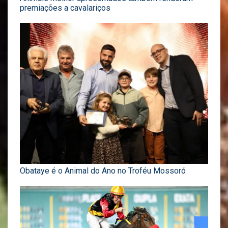
premiações a cavalariços
Obataye é o Animal do Ano no Troféu Mossoró