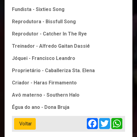
Fundista - Sixties Song
Reprodutora - Bissfull Song
Reprodutor - Catcher In The Rye
Treinador - Alfredo Gaitan Dassié
Jóquei - Francisco Leandro
Proprietário - Caballeriza Sta. Elena
Criador - Haras Firmamento
Avô materno - Southern Halo
Égua do ano - Dona Bruja
Facebook
Twitter
Whats
Voltar