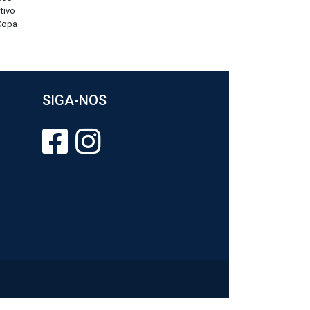
tivo
 Copa
SIGA-NOS