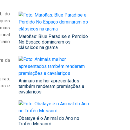
ub do
rques
 mais
ional
Maroñas: Blue Paradise e Perdido
ciano
No Espaço dominaram os
clássicos na grama
ra da
iras.
Animais melhor apresentados
pos e
também renderam premiações a
cavalariços
Obataye é o Animal do Ano no
Troféu Mossoró