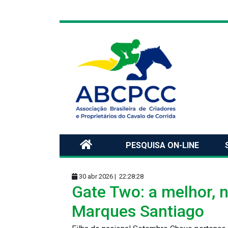
PESQUISA ON-LINE
30 abr 2026 |
22:28:28
Gate Two: a melhor, 
Marques Santiago