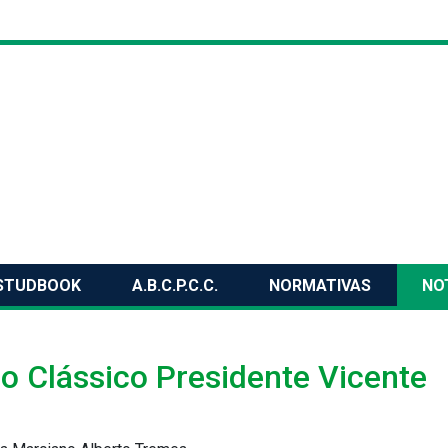
STUDBOOK
A.B.C.P.C.C.
NORMATIVAS
NO
no Clássico Presidente Vicente