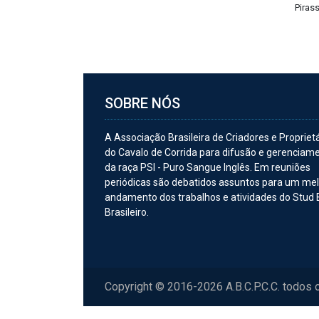
Piras
SOBRE NÓS
A Associação Brasileira de Criadores e Propriet
do Cavalo de Corrida para difusão e gerenciam
da raça PSI - Puro Sangue Inglês. Em reuniões
periódicas são debatidos assuntos para um me
andamento dos trabalhos e atividades do Stud
Brasileiro.
Copyright © 2016-2026 A.B.C.P.C.C. todos 