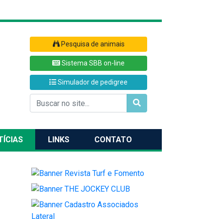
Pesquisa de animais
Sistema SBB on-line
Simulador de pedigree
TÍCIAS
LINKS
CONTATO