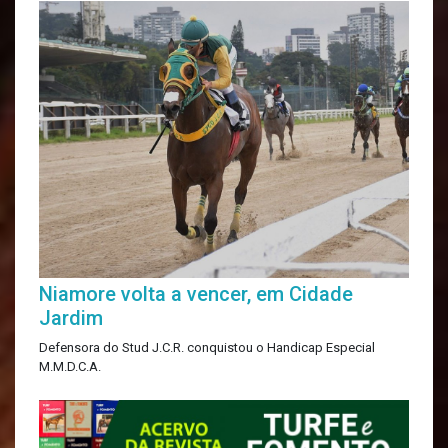
Niamore volta a vencer, em Cidade
Jardim
Defensora do Stud J.C.R. conquistou o Handicap Especial
M.M.D.C.A.