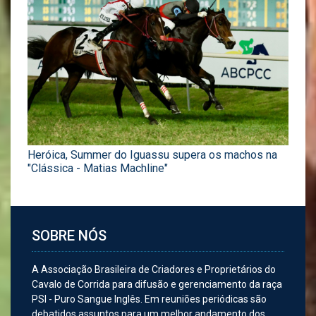
Heróica, Summer do Iguassu supera os machos na
"Clássica - Matias Machline"
SOBRE NÓS
A Associação Brasileira de Criadores e Proprietários do
Cavalo de Corrida para difusão e gerenciamento da raça
PSI - Puro Sangue Inglês. Em reuniões periódicas são
debatidos assuntos para um melhor andamento dos