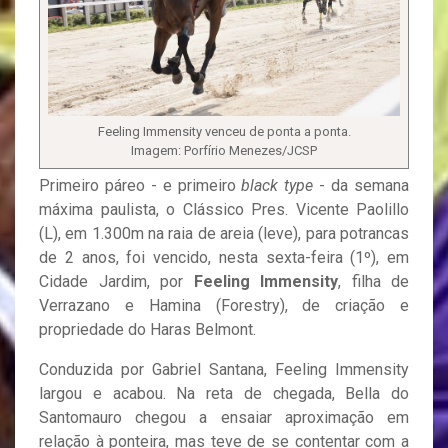
Feeling Immensity venceu de ponta a ponta.
Imagem: Porfírio Menezes/JCSP
Primeiro páreo - e primeiro
black type
- da semana
máxima paulista, o Clássico Pres. Vicente Paolillo
(L), em 1.300m na raia de areia (leve), para potrancas
de 2 anos, foi vencido, nesta sexta-feira (1º), em
Cidade Jardim, por
Feeling Immensity
, filha de
Verrazano e Hamina (Forestry), de criação e
propriedade do Haras Belmont.
Conduzida por Gabriel Santana, Feeling Immensity
largou e acabou. Na reta de chegada, Bella do
Santomauro chegou a ensaiar aproximação em
relação à ponteira, mas teve de se contentar com a