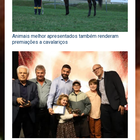
Animais melhor apresentados também renderam
premiações a cavalariços