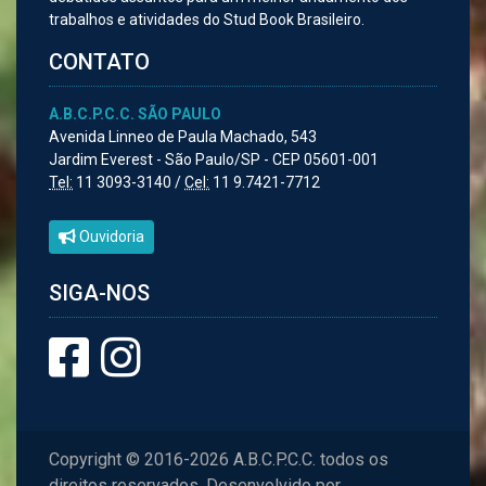
trabalhos e atividades do Stud Book Brasileiro.
CONTATO
A.B.C.P.C.C. SÃO PAULO
Avenida Linneo de Paula Machado, 543
Jardim Everest - São Paulo/SP - CEP 05601-001
Tel:
11 3093-3140 /
Cel:
11 9.7421-7712
Ouvidoria
SIGA-NOS
Copyright © 2016-2026 A.B.C.P.C.C. todos os
direitos reservados. Desenvolvido por