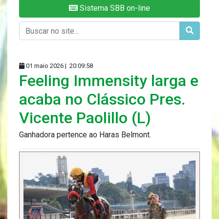
Sistema SBB on-line
01 maio 2026 |
20:09:58
Feeling Immensity larga e
acaba no Clássico Pres.
Vicente Paolillo (L)
Ganhadora pertence ao Haras Belmont.