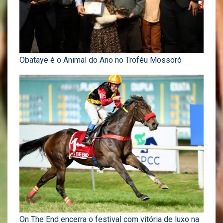
Obataye é o Animal do Ano no Troféu Mossoró
On The End encerra o festival com vitória de luxo na