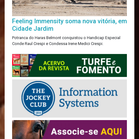
Feeling Immensity soma nova vitória, em
Cidade Jardim
Potranca do Haras Belmont conquistou o Handicap Especial
Conde Raul Crespi e Condessa Irene Medici Crespi.