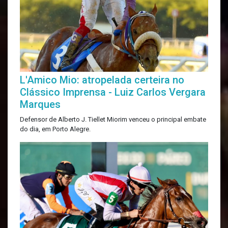
L'Amico Mio: atropelada certeira no
Clássico Imprensa - Luiz Carlos Vergara
Marques
Defensor de Alberto J. Tiellet Miorim venceu o principal embate
do dia, em Porto Alegre.