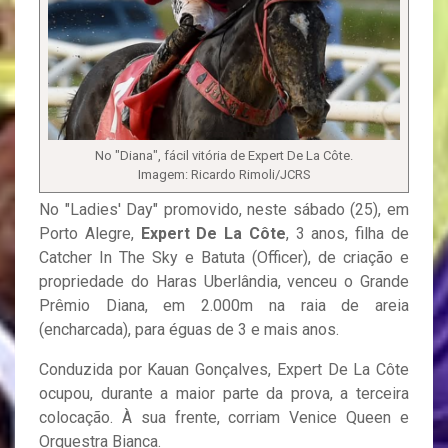
No "Diana", fácil vitória de Expert De La Côte.
Imagem: Ricardo Rimoli/JCRS
No "Ladies' Day" promovido, neste sábado (25), em
Porto Alegre,
Expert De La Côte
, 3 anos, filha de
Catcher In The Sky e Batuta (Officer), de criação e
propriedade do Haras Uberlândia, venceu o Grande
Prêmio Diana, em 2.000m na raia de areia
(encharcada), para éguas de 3 e mais anos.
Conduzida por Kauan Gonçalves, Expert De La Côte
ocupou, durante a maior parte da prova, a terceira
colocação. À sua frente, corriam Venice Queen e
Orquestra Bianca.