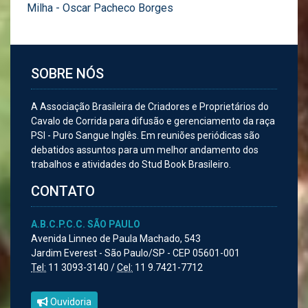
Milha - Oscar Pacheco Borges
SOBRE NÓS
A Associação Brasileira de Criadores e Proprietários do
Cavalo de Corrida para difusão e gerenciamento da raça
PSI - Puro Sangue Inglês. Em reuniões periódicas são
debatidos assuntos para um melhor andamento dos
trabalhos e atividades do Stud Book Brasileiro.
CONTATO
A.B.C.P.C.C. SÃO PAULO
Avenida Linneo de Paula Machado, 543
Jardim Everest - São Paulo/SP - CEP 05601-001
Tel:
11 3093-3140 /
Cel:
11 9.7421-7712
Ouvidoria