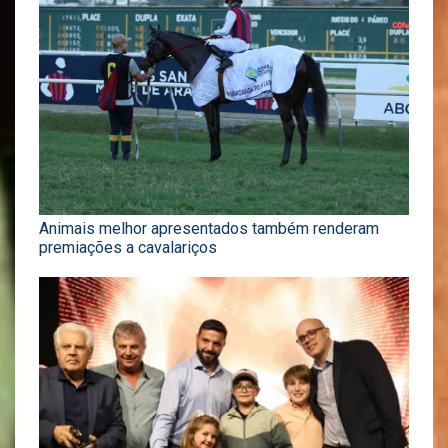
Animais melhor apresentados também renderam
premiações a cavalariços