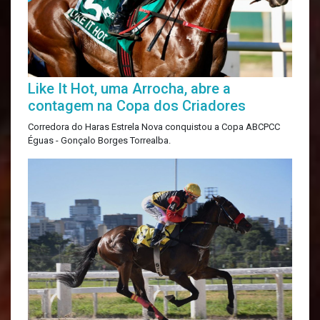
Like It Hot, uma Arrocha, abre a
contagem na Copa dos Criadores
Corredora do Haras Estrela Nova conquistou a Copa ABCPCC
Éguas - Gonçalo Borges Torrealba.