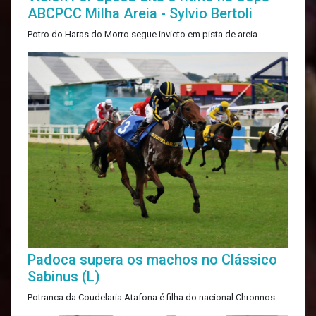
ABCPCC Milha Areia - Sylvio Bertoli
Potro do Haras do Morro segue invicto em pista de areia.
Padoca supera os machos no Clássico
Sabinus (L)
Potranca da Coudelaria Atafona é filha do nacional Chronnos.