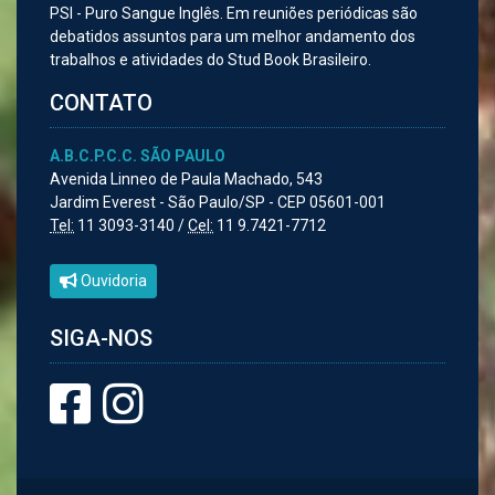
PSI - Puro Sangue Inglês. Em reuniões periódicas são
debatidos assuntos para um melhor andamento dos
trabalhos e atividades do Stud Book Brasileiro.
CONTATO
A.B.C.P.C.C. SÃO PAULO
Avenida Linneo de Paula Machado, 543
Jardim Everest - São Paulo/SP - CEP 05601-001
Tel:
11 3093-3140 /
Cel:
11 9.7421-7712
Ouvidoria
SIGA-NOS