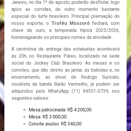
Janeiro, no dia 1º de agosto, poderão desfrutar, logo
após as corridas, de outro momento bastante
especial do turfe brasileiro. Principal premiação do
nosso esporte, o
Troféu Mossoró
fechará, com
chave de ouro, a temporada hípica 2025/2026,
homenageando os principais nomes da atividade.
A cerimônia de entrega das estatuetas acontecerá
às 20h, no Restaurante Páreo, localizado na sede
social do Jockey Club Brasileiro. As mesas e os
convites, que dão direito ao jantar, às bebidas e, no
encerramento, ao show de Rodrigo Suricato,
vocalista da banda Barão Vermelho, já podem ser
adquiridos pelo WhatsApp (11) 94551-0739, nos
seguintes valores:
Mesa patrocinada: R$ 4.200,00
Mesa: R$ 3.000,00
Convite avulso: R$ 340,00