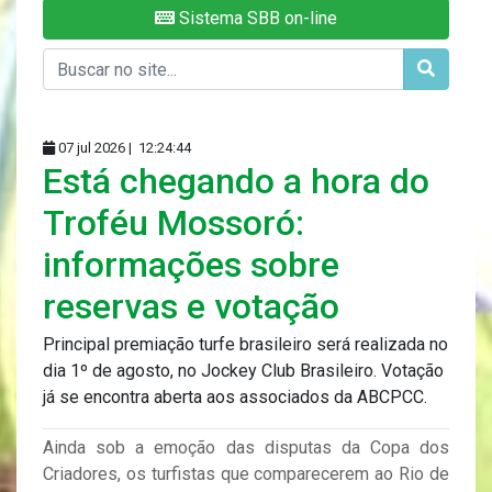
Sistema SBB on-line
07 jul 2026 |
12:24:44
Está chegando a hora do
Troféu Mossoró:
informações sobre
reservas e votação
Principal premiação turfe brasileiro será realizada no
dia 1º de agosto, no Jockey Club Brasileiro. Votação
já se encontra aberta aos associados da ABCPCC.
Ainda sob a emoção das disputas da Copa dos
Criadores, os turfistas que comparecerem ao Rio de