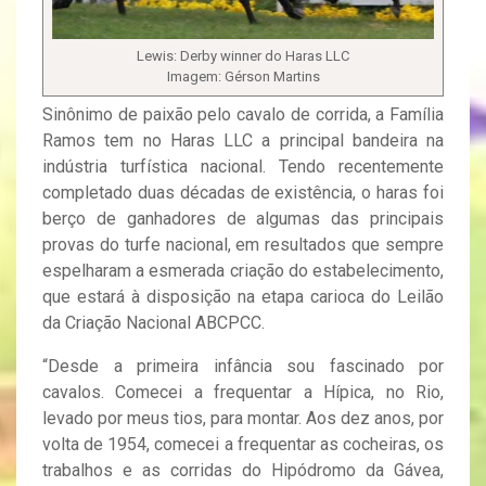
Lewis: Derby winner do Haras LLC
Imagem: Gérson Martins
Sinônimo de paixão pelo cavalo de corrida, a Família
Ramos tem no Haras LLC a principal bandeira na
indústria turfística nacional. Tendo recentemente
completado duas décadas de existência, o haras foi
berço de ganhadores de algumas das principais
provas do turfe nacional, em resultados que sempre
espelharam a esmerada criação do estabelecimento,
que estará à disposição na etapa carioca do Leilão
da Criação Nacional ABCPCC.
“Desde a primeira infância sou fascinado por
cavalos. Comecei a frequentar a Hípica, no Rio,
levado por meus tios, para montar. Aos dez anos, por
volta de 1954, comecei a frequentar as cocheiras, os
trabalhos e as corridas do Hipódromo da Gávea,