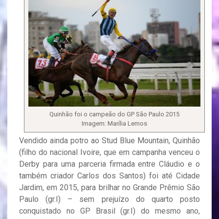
Quinhão foi o campeão do GP São Paulo 2015
Imagem: Marília Lemos
Vendido ainda potro ao Stud Blue Mountain, Quinhão
(filho do nacional Ivoire, que em campanha venceu o
Derby para uma parceria firmada entre Cláudio e o
também criador Carlos dos Santos) foi até Cidade
Jardim, em 2015, para brilhar no Grande Prêmio São
Paulo (gr.I) – sem prejuízo do quarto posto
conquistado no GP Brasil (gr.I) do mesmo ano,