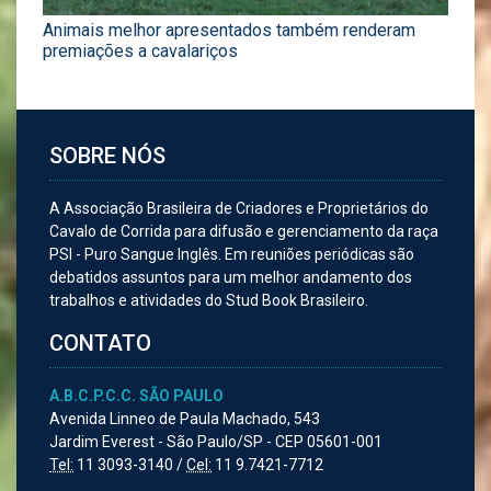
Animais melhor apresentados também renderam
premiações a cavalariços
SOBRE NÓS
A Associação Brasileira de Criadores e Proprietários do
Cavalo de Corrida para difusão e gerenciamento da raça
PSI - Puro Sangue Inglês. Em reuniões periódicas são
debatidos assuntos para um melhor andamento dos
trabalhos e atividades do Stud Book Brasileiro.
CONTATO
A.B.C.P.C.C. SÃO PAULO
Avenida Linneo de Paula Machado, 543
Jardim Everest - São Paulo/SP - CEP 05601-001
Tel:
11 3093-3140 /
Cel:
11 9.7421-7712