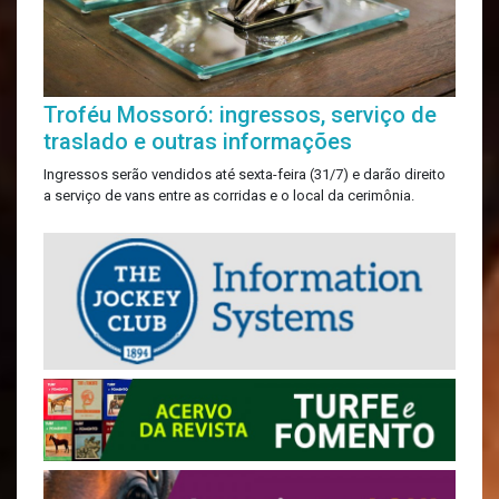
Troféu Mossoró: ingressos, serviço de
traslado e outras informações
Ingressos serão vendidos até sexta-feira (31/7) e darão direito
a serviço de vans entre as corridas e o local da cerimônia.