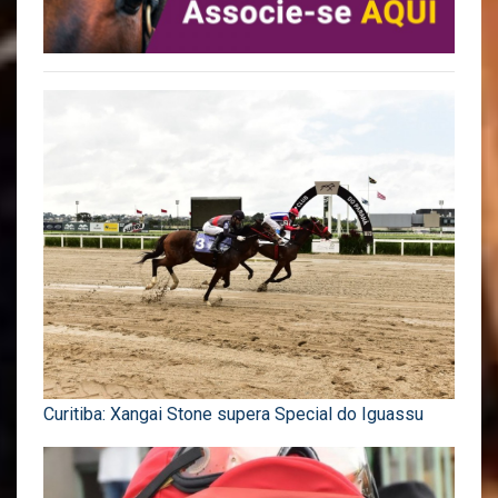
Curitiba: Xangai Stone supera Special do Iguassu