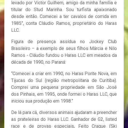
levado por Victor Guilhem, amigo da minha família e
titular do Stud Marinha. Sou turfista apaixonado
desde então. Comecei a ter cavalos de corrida em
1985”, conta Cláudio Ramos, proprietário do Haras
LLC.
Figura de presença assídua no Jockey Club
Brasileiro – a exemplo de seus filhos Márcia e Nilo
Ramos - Cláudio fundou o Haras LLC em meados da
década de 1990, no Paraná:
“Comecei a criar em 1990, no Haras Ponte Nova, em
Tijucas do Sul (região metropolitana de Curitiba).
Comprei uma pequena propriedade em São José
dos Pinhais, em 1995, onde formei o Haras LLC, que
iniciou sua produção em 1998.”
De lá para cá, diversos animais ajudaram a preencher
as prateleiras do Haras LLC. Ganhador de G2, listed
race e de provas especiais, Feito Craque (Ski