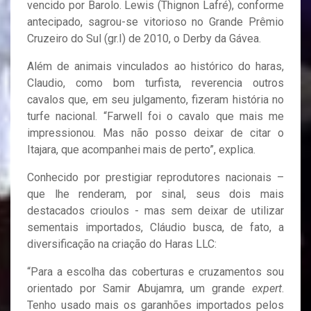
vencido por Barolo. Lewis (Thignon Lafré), conforme
antecipado, sagrou-se vitorioso no Grande Prêmio
Cruzeiro do Sul (gr.I) de 2010, o Derby da Gávea.
Além de animais vinculados ao histórico do haras,
Claudio, como bom turfista, reverencia outros
cavalos que, em seu julgamento, fizeram história no
turfe nacional. “Farwell foi o cavalo que mais me
impressionou. Mas não posso deixar de citar o
Itajara, que acompanhei mais de perto”, explica.
Conhecido por prestigiar reprodutores nacionais –
que lhe renderam, por sinal, seus dois mais
destacados crioulos - mas sem deixar de utilizar
sementais importados, Cláudio busca, de fato, a
diversificação na criação do Haras LLC:
“Para a escolha das coberturas e cruzamentos sou
orientado por Samir Abujamra, um grande
expert
.
Tenho usado mais os garanhões importados pelos