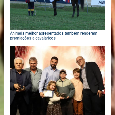
Animais melhor apresentados também renderam
premiações a cavalariços