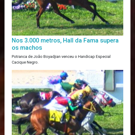
Nos 3.000 metros, Hall da Fama supera
os machos
Potranca de João Boyadjian venceu o Handicap Especial
Cacique Negro.