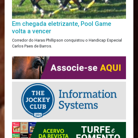
Em chegada eletrizante, Pool Game
volta a vencer
Corredor do Haras Phillipson conquistou o Handicap Especial
Carlos Paes de Barros.