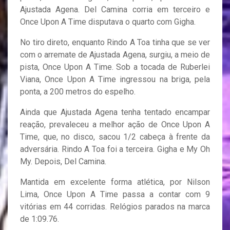
Ajustada Agena. Del Camina corria em terceiro e
Once Upon A Time disputava o quarto com Gigha.
No tiro direto, enquanto Rindo A Toa tinha que se ver
com o arremate de Ajustada Agena, surgiu, a meio de
pista, Once Upon A Time. Sob a tocada de Ruberlei
Viana, Once Upon A Time ingressou na briga, pela
ponta, a 200 metros do espelho.
Ainda que Ajustada Agena tenha tentado encampar
reação, prevaleceu a melhor ação de Once Upon A
Time, que, no disco, sacou 1/2 cabeça à frente da
adversária. Rindo A Toa foi a terceira. Gigha e My Oh
My. Depois, Del Camina.
Mantida em excelente forma atlética, por Nilson
Lima, Once Upon A Time passa a contar com 9
vitórias em 44 corridas. Relógios parados na marca
de 1:09.76.