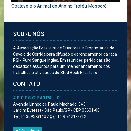
Obataye é o Animal do Ano no Troféu Mossoró
SOBRE NÓS
A Associação Brasileira de Criadores e Proprietários do
Cavalo de Corrida para difusão e gerenciamento da raça
PSI - Puro Sangue Inglês. Em reuniões periódicas são
debatidos assuntos para um melhor andamento dos
trabalhos e atividades do Stud Book Brasileiro.
CONTATO
A.B.C.P.C.C. SÃO PAULO
Avenida Linneo de Paula Machado, 543
Jardim Everest - São Paulo/SP - CEP 05601-001
Tel:
11 3093-3140 /
Cel:
11 9.7421-7712