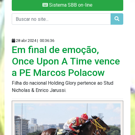
Sistema SBB on-line
28 abr 2024 |
00:36:36
Em final de emoção,
Once Upon A Time vence
a PE Marcos Polacow
Filha do nacional Holding Glory pertence ao Stud
Nicholas & Enrico Jarussi.