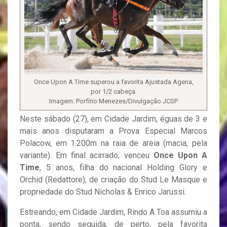
Once Upon A Time superou a favorita Ajustada Agena,
por 1/2 cabeça.
Imagem: Porfírio Menezes/Divulgação JCSP
Neste sábado (27), em Cidade Jardim, éguas de 3 e
mais anos disputaram a Prova Especial Marcos
Polacow, em 1.200m na raia de areia (macia, pela
variante). Em final acirrado, venceu
Once Upon A
Time
, 5 anos, filha do nacional Holding Glory e
Orchid (Redattore), de criação do Stud Le Masque e
propriedade do Stud Nicholas & Enrico Jarussi.
Estreando, em Cidade Jardim, Rindo A Toa assumiu a
ponta, sendo seguida, de perto, pela favorita