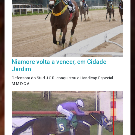
Niamore volta a vencer, em Cidade
Jardim
Defensora do Stud J.C.R. conquistou o Handicap Especial
M.M.D.C.A.