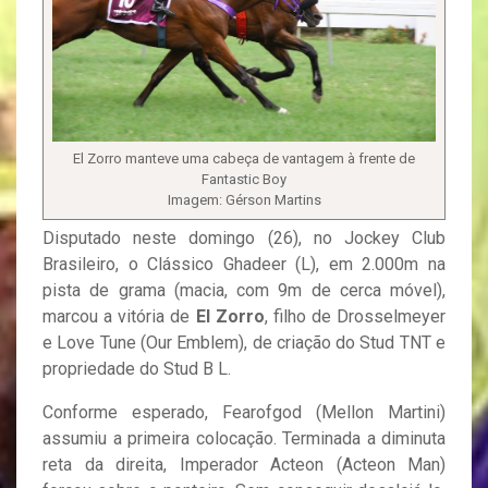
El Zorro manteve uma cabeça de vantagem à frente de
Fantastic Boy
Imagem: Gérson Martins
Disputado neste domingo (26), no Jockey Club
Brasileiro, o Clássico Ghadeer (L), em 2.000m na
pista de grama (macia, com 9m de cerca móvel),
marcou a vitória de
El Zorro
, filho de Drosselmeyer
e Love Tune (Our Emblem), de criação do Stud TNT e
propriedade do Stud B L.
Conforme esperado, Fearofgod (Mellon Martini)
assumiu a primeira colocação. Terminada a diminuta
reta da direita, Imperador Acteon (Acteon Man)