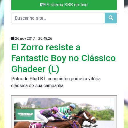
Sistema SBB on-line
26 nov 2017 |
20:48:26
El Zorro resiste a
Fantastic Boy no Clássico
Ghadeer (L)
Potro do Stud B L conquistou primeira vitória
clássica de sua campanha.