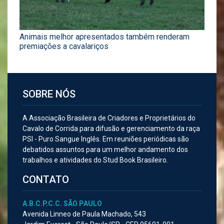
Animais melhor apresentados também renderam
premiações a cavalariços
SOBRE NÓS
A Associação Brasileira de Criadores e Proprietários do
Cavalo de Corrida para difusão e gerenciamento da raça
PSI - Puro Sangue Inglês. Em reuniões periódicas são
debatidos assuntos para um melhor andamento dos
trabalhos e atividades do Stud Book Brasileiro.
CONTATO
A.B.C.P.C.C. SÃO PAULO
Avenida Linneo de Paula Machado, 543