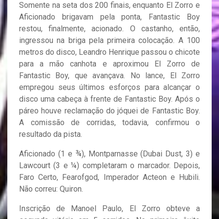
Somente na seta dos 200 finais, enquanto El Zorro e
Aficionado brigavam pela ponta, Fantastic Boy
restou, finalmente, acionado. O castanho, então,
ingressou na briga pela primeira colocação. A 100
metros do disco, Leandro Henrique passou o chicote
para a mão canhota e aproximou El Zorro de
Fantastic Boy, que avançava. No lance, El Zorro
empregou seus últimos esforços para alcançar o
disco uma cabeça à frente de Fantastic Boy. Após o
páreo houve reclamação do jóquei de Fantastic Boy.
A comissão de corridas, todavia, confirmou o
resultado da pista.
Aficionado (1 e ¾), Montparnasse (Dubai Dust, 3) e
Lawcourt (3 e ¼) completaram o marcador. Depois,
Faro Certo, Fearofgod, Imperador Acteon e Hubili.
Não correu: Quiron.
Inscrição de Manoel Paulo, El Zorro obteve a