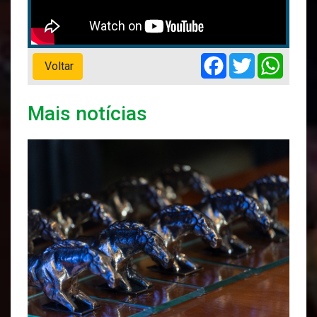
Facebook
Twitter
Whats
Voltar
Mais notícias