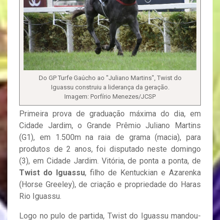
Do GP Turfe Gaúcho ao "Juliano Martins", Twist do
Iguassu construiu a liderança da geração.
Imagem: Porfírio Menezes/JCSP
Primeira prova de graduação máxima do dia, em
Cidade Jardim, o Grande Prêmio Juliano Martins
(G1), em 1.500m na raia de grama (macia), para
produtos de 2 anos, foi disputado neste domingo
(3), em Cidade Jardim. Vitória, de ponta a ponta, de
Twist do Iguassu
, filho de Kentuckian e Azarenka
(Horse Greeley), de criação e propriedade do Haras
Rio Iguassu.
Logo no pulo de partida, Twist do Iguassu mandou-