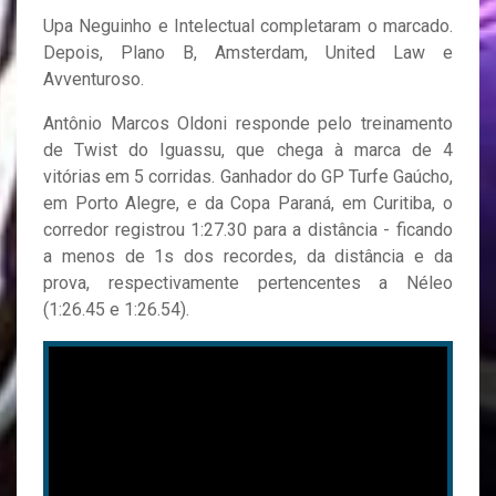
Upa Neguinho e Intelectual completaram o marcado.
Depois, Plano B, Amsterdam, United Law e
Avventuroso.
Antônio Marcos Oldoni responde pelo treinamento
de Twist do Iguassu, que chega à marca de 4
vitórias em 5 corridas. Ganhador do GP Turfe Gaúcho,
em Porto Alegre, e da Copa Paraná, em Curitiba, o
corredor registrou 1:27.30 para a distância - ficando
a menos de 1s dos recordes, da distância e da
prova, respectivamente pertencentes a Néleo
(1:26.45 e 1:26.54).