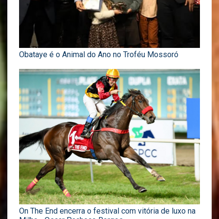
Obataye é o Animal do Ano no Troféu Mossoró
On The End encerra o festival com vitória de luxo na