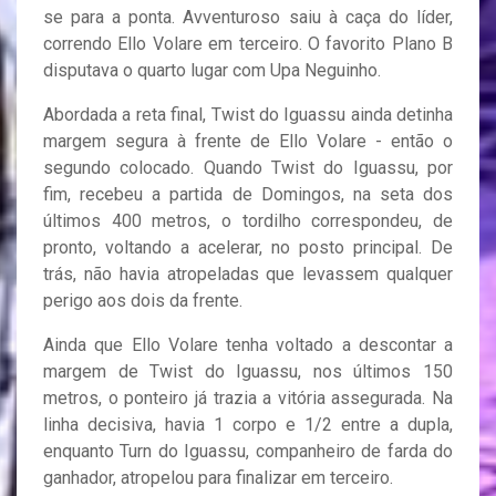
se para a ponta. Avventuroso saiu à caça do líder,
correndo Ello Volare em terceiro. O favorito Plano B
disputava o quarto lugar com Upa Neguinho.
Abordada a reta final, Twist do Iguassu ainda detinha
margem segura à frente de Ello Volare - então o
segundo colocado. Quando Twist do Iguassu, por
fim, recebeu a partida de Domingos, na seta dos
últimos 400 metros, o tordilho correspondeu, de
pronto, voltando a acelerar, no posto principal. De
trás, não havia atropeladas que levassem qualquer
perigo aos dois da frente.
Ainda que Ello Volare tenha voltado a descontar a
margem de Twist do Iguassu, nos últimos 150
metros, o ponteiro já trazia a vitória assegurada. Na
linha decisiva, havia 1 corpo e 1/2 entre a dupla,
enquanto Turn do Iguassu, companheiro de farda do
ganhador, atropelou para finalizar em terceiro.