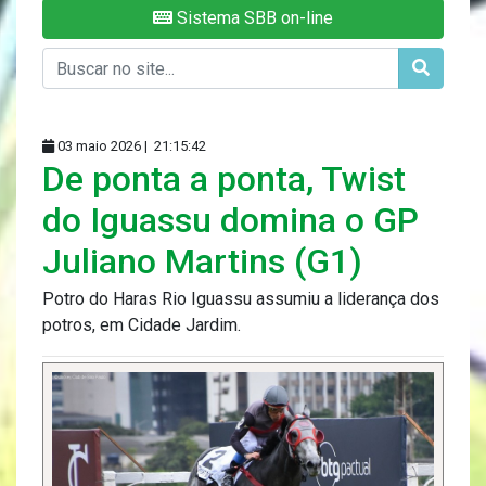
Sistema SBB on-line
03 maio 2026 |
21:15:42
De ponta a ponta, Twist
do Iguassu domina o GP
Juliano Martins (G1)
Potro do Haras Rio Iguassu assumiu a liderança dos
potros, em Cidade Jardim.