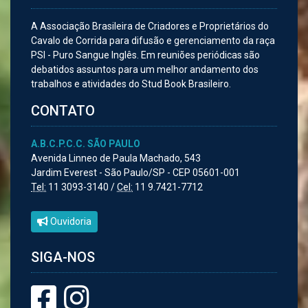
A Associação Brasileira de Criadores e Proprietários do
Cavalo de Corrida para difusão e gerenciamento da raça
PSI - Puro Sangue Inglês. Em reuniões periódicas são
debatidos assuntos para um melhor andamento dos
trabalhos e atividades do Stud Book Brasileiro.
CONTATO
A.B.C.P.C.C. SÃO PAULO
Avenida Linneo de Paula Machado, 543
Jardim Everest - São Paulo/SP - CEP 05601-001
Tel:
11 3093-3140 /
Cel:
11 9.7421-7712
Ouvidoria
SIGA-NOS