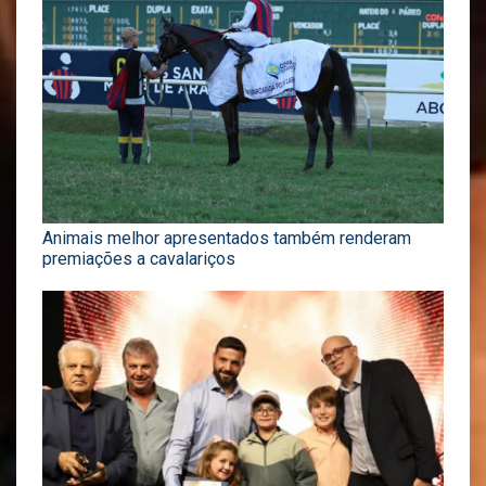
Animais melhor apresentados também renderam
premiações a cavalariços