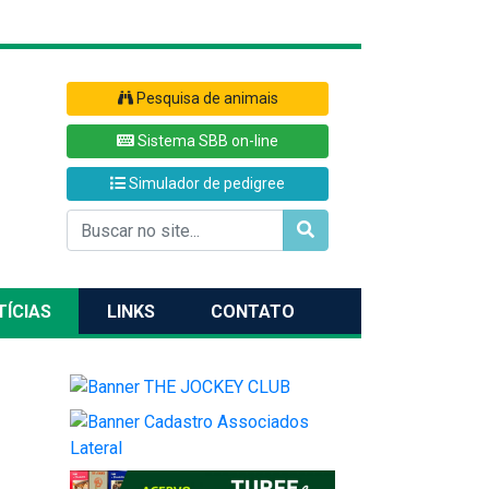
Pesquisa de animais
Sistema SBB on-line
Simulador de pedigree
TÍCIAS
LINKS
CONTATO