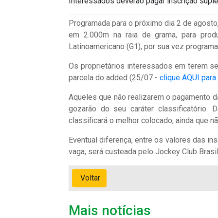
Interessados deverão pagar inscrição suple
Programada para o próximo dia 2 de agosto
em 2.000m na raia de grama, para produ
Latinoamericano (G1), por sua vez programa
Os proprietários interessados em terem seu
parcela do added (25/07 -
clique AQUI para
Aqueles que não realizarem o pagamento da 
gozarão do seu caráter classificatório
classificará o melhor colocado, ainda que n
Eventual diferença, entre os valores das in
vaga, será custeada pelo Jockey Club Brasil
Voltar
Mais notícias