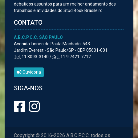
debatidos assuntos para um melhor andamento dos
trabalhos e atividades do Stud Book Brasileiro.
CONTATO
A.B.C.P.C.C. SÃO PAULO
Avenida Linneo de Paula Machado, 543
Jardim Everest - São Paulo/SP - CEP 05601-001
Tel:
11 3093-3140 /
Cel:
11 9.7421-7712
Ouvidoria
SIGA-NOS
Copyright © 2016-2026 A.B.C.P.C.C. todos os