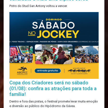
Potro do Stud San Antony voltou a vencer.
Copa dos Criadores será no sábado
(01/08): confira as atrações para toda a
família!
Dentro e fora das pistas, o festival promete levar muita emoção
e diversão ao público do Hipódromo da Gávea.