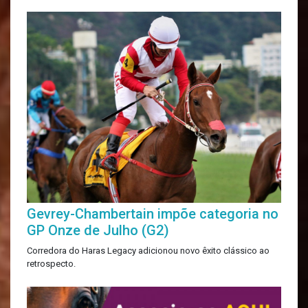
Gevrey-Chambertain impõe categoria no
GP Onze de Julho (G2)
Corredora do Haras Legacy adicionou novo êxito clássico ao
retrospecto.