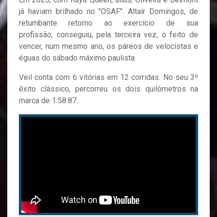
já haviam brilhado no "OSAF". Altair Domingos, de
retumbante retorno ao exercício de sua
profissão, conseguiu, pela terceira vez, o feito de
vencer, num mesmo ano, os páreos de velocistas e
éguas do sábado máximo paulista.
Veil conta com 6 vitórias em 12 corridas. No seu 3º
êxito clássico, percorreu os dois quilômetros na
marca de 1:58.87.