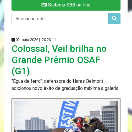
Sistema SBB on-line
02 maio 2026 |
20:23:11
Colossal, Veil brilha no
Grande Prêmio OSAF
(G1)
"Égua de ferro", defensora do Haras Belmont
adicionou novo êxito de graduação máxima à galeria.