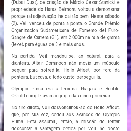
(Dubai Dust), de criação de Márcio Cezar Stanicki e
propriedade do Haras Belmont, voltou a demonstrar
porque tal adjetivação lhe cai tão bem. Neste sábado
(2), Veil venceu, de ponta a ponta, o Grande Prêmio
Organizacion Sudamericana de Fomento del Puro-
Sangre de Carrera (G1), em 2.000m na raia de grama
(leve), para éguas de 3 e mais anos.
Na partida, Veil mandou-se, ao natural, para a
dianteira. Altair Domingos não movia um músculo
sequer para sofreá-la. Hello Afleet, por fora da
ponteira, buscava, a todo custo, persegui-la.
Olympic Puma era a terceira. Niagara e Bubble
O'Gold completavam o grupo das cinco primeiras.
No tiro direto, Veil desvencilhou-se de Hello Afleet,
que, por sua vez, cedeu aos avanços de Olympic
Puma. Esta assumiu, então, a missão de tentar
descontar a vantagem detida por Veil, no posto