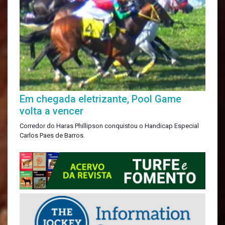
Em chegada eletrizante, Pool Game
volta a vencer
Corredor do Haras Phillipson conquistou o Handicap Especial
Carlos Paes de Barros.