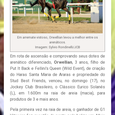
Em arremate vistoso, Orwellian levou a melhor entre os
arenáticos.
Imagem: Sylvio Rondinelli/JCB
Em rota de ascensão e comprovando seus dotes de
arenático diferenciado,
Orwellian
, 3 anos, filho de
Put It Back e Fellini's Queen (Wild Event), de criação
do Haras Santa Maria de Araras e propriedade do
Stud Best Friends, venceu, no domingo (17), no
Jockey Club Brasileiro, o Clássico Eurico Solanés
(L), em 1.600m na raia de areia (macia), para
produtos de 3 e mais anos.
Pela primeira vez na raia de areia, o ganhador de G1