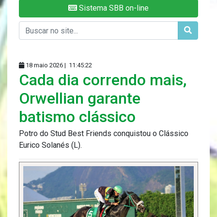
Sistema SBB on-line
18 maio 2026 |
11:45:22
Cada dia correndo mais,
Orwellian garante
batismo clássico
Potro do Stud Best Friends conquistou o Clássico
Eurico Solanés (L).