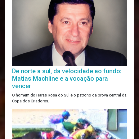
De norte a sul, da velocidade ao fundo:
Matias Machline e a vocação para
vencer
O homem do Haras Rosa do Sul é o patrono da prova central da
Copa dos Criadores.