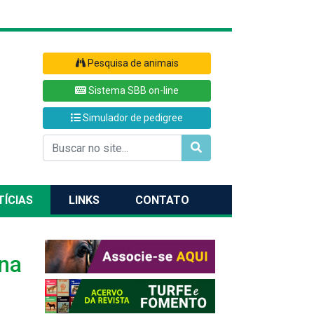
Pesquisa de animais
Sistema SBB on-line
Simulador de pedigree
TÍCIAS
LINKS
CONTATO
ena