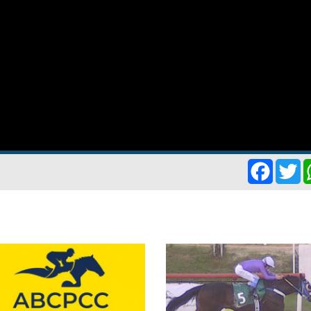
Facebo
Tw