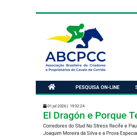
PESQUISA ON-LINE
01 jul 2026 |
19:32:24
El Dragón e Porque T
Corredores do Stud No Stress Recife e Paul
Joaquim Moreira da Silva e a Prova Especi