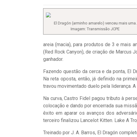
El Dragón (arminho amarelo) venceu mais uma.
Imagem: Transmissão JCPE
areia (macia), para produtos de 3 e mais 
(Red Rock Canyon), de criação de Marcus J
ganhador.
Fazendo questão da cerca e da ponta, El D
Na reta oposta, então, já definido na prim
travou movimentado duelo pela liderança. A
Na curva, Castro Fidel pagou tributo à per
colocação e dando por encerrada sua missão 
êxito em aparar os avanços dos adversário
terceiro finalizou Lancelot Kitten. Lake A T
Treinado por J. A. Barros, El Dragón comple