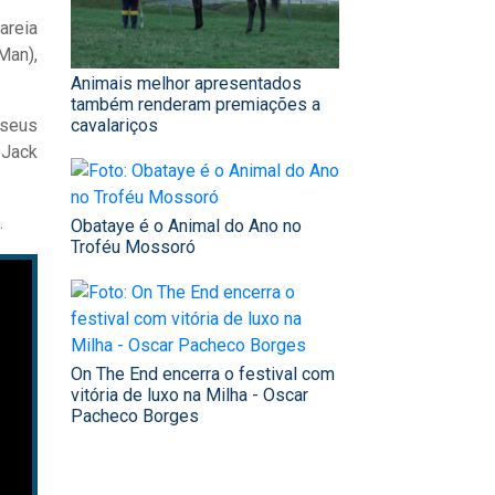
areia
Man),
Animais melhor apresentados
também renderam premiações a
 seus
cavalariços
 Jack
.
Obataye é o Animal do Ano no
Troféu Mossoró
On The End encerra o festival com
vitória de luxo na Milha - Oscar
Pacheco Borges