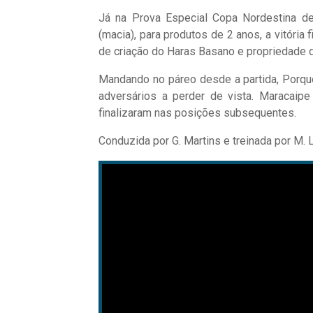
Já na Prova Especial Copa Nordestina d
(macia), para produtos de 2 anos, a vitória
de criação do Haras Basano e propriedade d
Mandando no páreo desde a partida, Porque 
adversários a perder de vista. Maracaipe
finalizaram nas posições subsequentes.
Conduzida por G. Martins e treinada por M. 