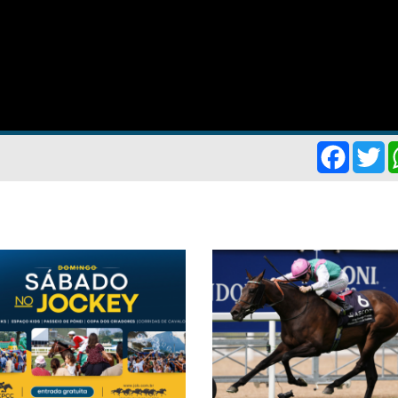
Facebo
Tw