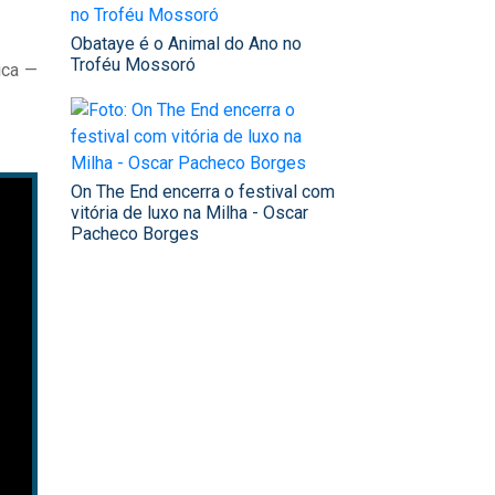
Obataye é o Animal do Ano no
Troféu Mossoró
ica —
On The End encerra o festival com
vitória de luxo na Milha - Oscar
Pacheco Borges