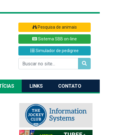
Pesquisa de animais
Sistema SBB on-line
Simulador de pedigree
TÍCIAS
LINKS
CONTATO