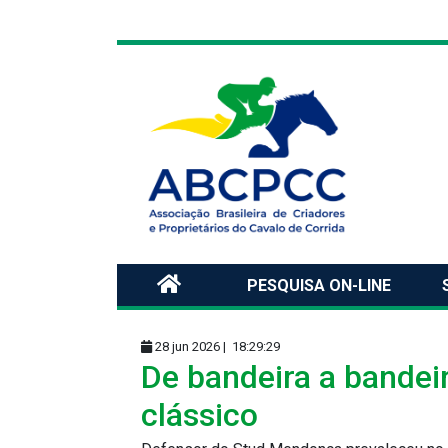
PESQUISA ON-LINE
28 jun 2026 |
18:29:29
De bandeira a bandei
clássico