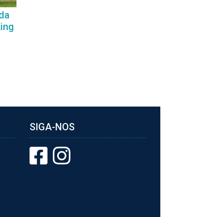
 da
ing
SIGA-NOS