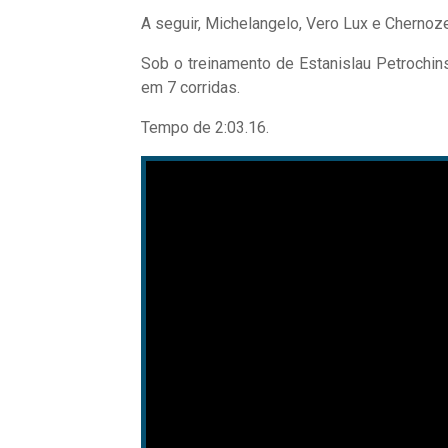
A seguir, Michelangelo, Vero Lux e Chernoz
Sob o treinamento de Estanislau Petrochinsk
em 7 corridas.
Tempo de 2:03.16.