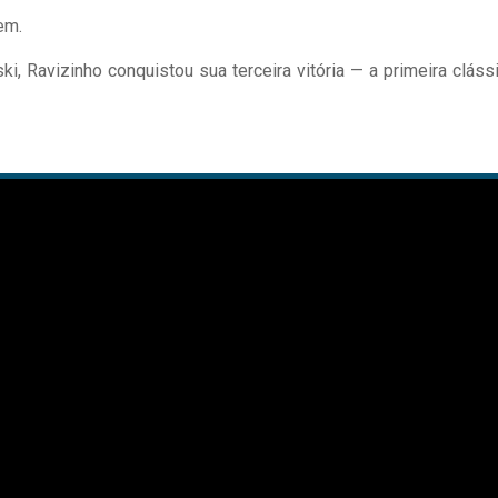
em.
i, Ravizinho conquistou sua terceira vitória — a primeira cláss